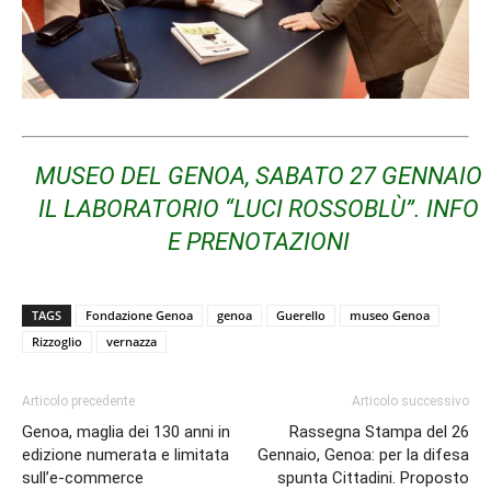
MUSEO DEL GENOA, SABATO 27 GENNAIO
IL LABORATORIO “LUCI ROSSOBLÙ”. INFO
E PRENOTAZIONI
TAGS
Fondazione Genoa
genoa
Guerello
museo Genoa
Rizzoglio
vernazza
Articolo precedente
Articolo successivo
Genoa, maglia dei 130 anni in
Rassegna Stampa del 26
edizione numerata e limitata
Gennaio, Genoa: per la difesa
sull’e-commerce
spunta Cittadini. Proposto