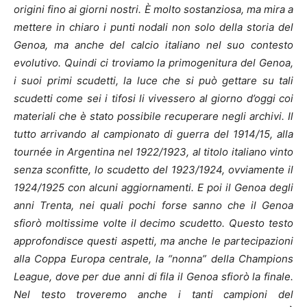
origini fino ai giorni nostri. È molto sostanziosa, ma mira a
mettere in chiaro i punti nodali non solo della storia del
Genoa, ma anche del calcio italiano nel suo contesto
evolutivo. Quindi ci troviamo la primogenitura del Genoa,
i suoi primi scudetti, la luce che si può gettare su tali
scudetti come sei i tifosi li vivessero al giorno d’oggi coi
materiali che è stato possibile recuperare negli archivi. Il
tutto arrivando al campionato di guerra del 1914/15, alla
tournée in
Argentina nel 1922/1923, al titolo italiano vinto
senza sconfitte, lo scudetto del 1923/1924, ovviamente il
1924/1925 con alcuni aggiornamenti. E poi il Genoa degli
anni Trenta, nei quali pochi forse sanno che il Genoa
sfiorò moltissime volte il decimo scudetto. Questo testo
approfondisce questi aspetti, ma anche le partecipazioni
alla Coppa Europa centrale, la “nonna” della Champions
League, dove per due anni di fila il Genoa sfiorò la finale.
Nel testo troveremo anche i tanti campioni del