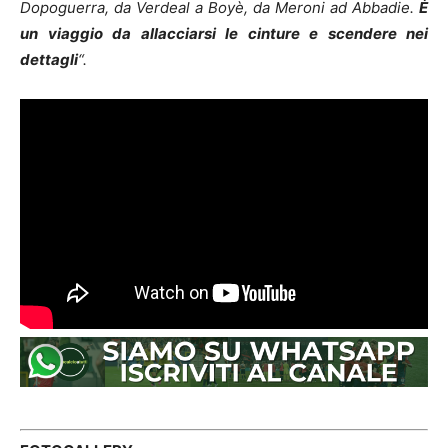
Dopoguerra, da Verdeal a Boyè, da Meroni ad Abbadie.
È
un viaggio da allacciarsi le cinture e scendere nei
dettagli
“.