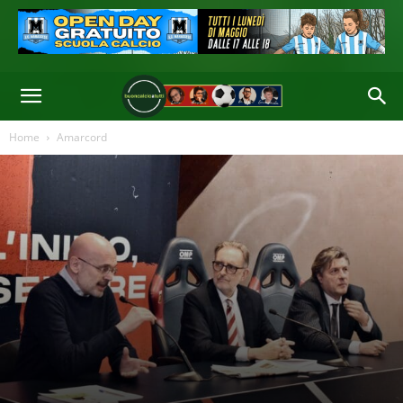
Home
Amarcord