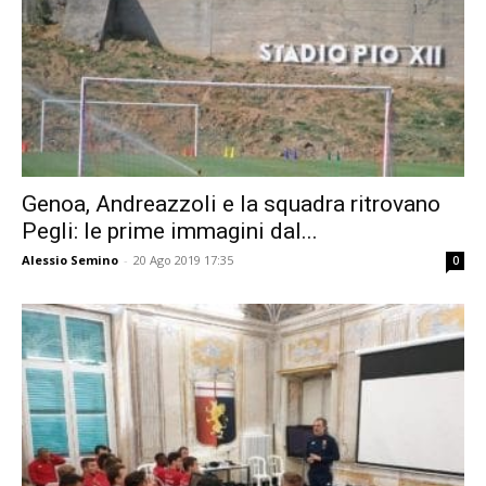
Genoa, Andreazzoli e la squadra ritrovano
Pegli: le prime immagini dal...
Alessio Semino
-
20 Ago 2019 17:35
0