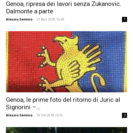
Genoa, ripresa dei lavori senza Zukanovic.
Dalmonte a parte
Alessio Semino
-
27 Nov 2018 15:43
1
Genoa, le prime foto del ritorno di Juric al
Signorini –...
Alessio Semino
-
10 Ott 2018 15:51
2