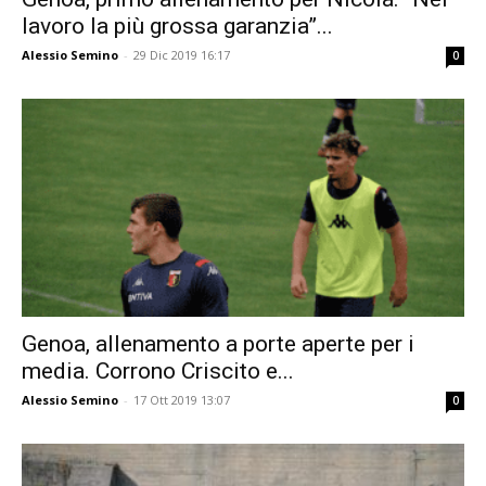
lavoro la più grossa garanzia”...
Alessio Semino
-
29 Dic 2019 16:17
0
Genoa, allenamento a porte aperte per i
media. Corrono Criscito e...
Alessio Semino
-
17 Ott 2019 13:07
0