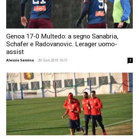
Genoa 17-0 Multedo: a segno Sanabria,
Schafer e Radovanovic. Lerager uomo-
assist
Alessio Semino
-
30 Gen 2019 16:11
3