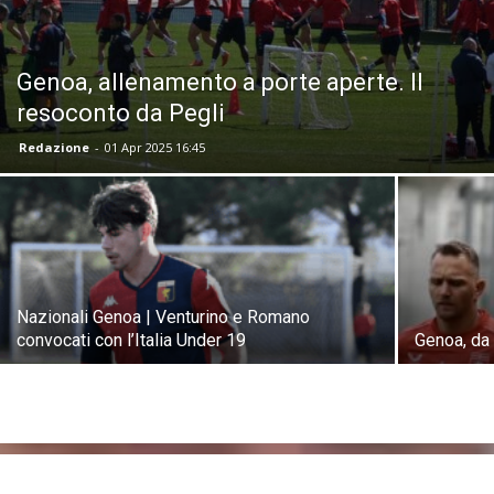
Genoa, allenamento a porte aperte. Il
resoconto da Pegli
Redazione
-
01 Apr 2025 16:45
Nazionali Genoa | Venturino e Romano
convocati con l’Italia Under 19
Genoa, da 