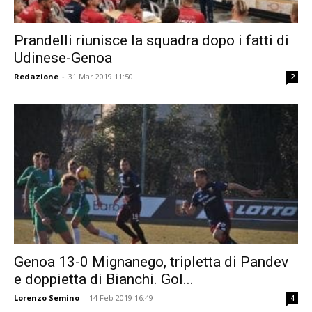
Prandelli riunisce la squadra dopo i fatti di
Udinese-Genoa
Redazione
-
31 Mar 2019 11:50
2
Genoa 13-0 Mignanego, tripletta di Pandev
e doppietta di Bianchi. Gol...
Lorenzo Semino
-
14 Feb 2019 16:49
4