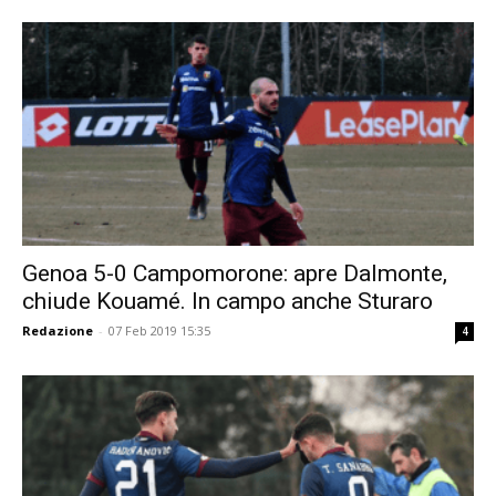
Genoa 5-0 Campomorone: apre Dalmonte,
chiude Kouamé. In campo anche Sturaro
Redazione
-
07 Feb 2019 15:35
4