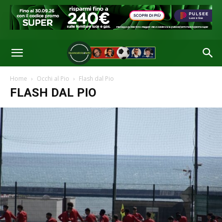
Home
Occhi al Pio
Flash dal Pio
FLASH DAL PIO