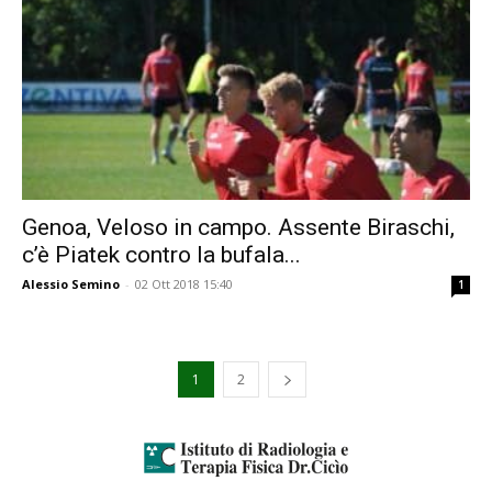
Genoa, Veloso in campo. Assente Biraschi,
c’è Piatek contro la bufala...
Alessio Semino
-
02 Ott 2018 15:40
1
1
2