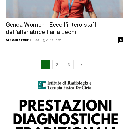
Genoa Women | Ecco l’intero staff
dell’allenatrice Ilaria Leoni
Alessio Semino
-
30 Lug 2026 16:53
0
1
2
3