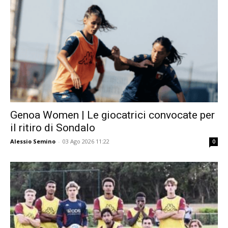
Genoa Women | Le giocatrici convocate per
il ritiro di Sondalo
Alessio Semino
-
03 Ago 2026 11:22
0