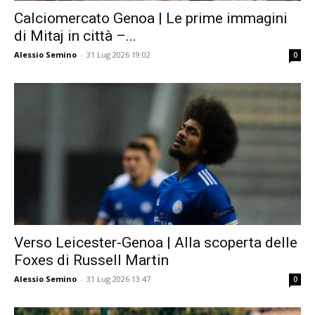
Calciomercato Genoa | Le prime immagini
di Mitaj in città –...
Alessio Semino
-
31 Lug 2026 19:02
0
Verso Leicester-Genoa | Alla scoperta delle
Foxes di Russell Martin
Alessio Semino
-
31 Lug 2026 13:47
0