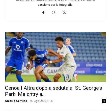
passione per la fotografia.
Genoa | Altra doppia seduta al St. George’s
Park. Meichtry a...
Alessio Semino
-
03 Ago 2026 21:33
0