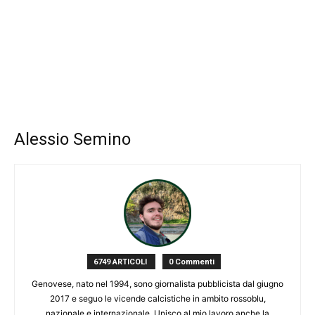
Alessio Semino
6749 ARTICOLI
0 Commenti
Genovese, nato nel 1994, sono giornalista pubblicista dal giugno
2017 e seguo le vicende calcistiche in ambito rossoblu,
nazionale e internazionale. Unisco al mio lavoro anche la