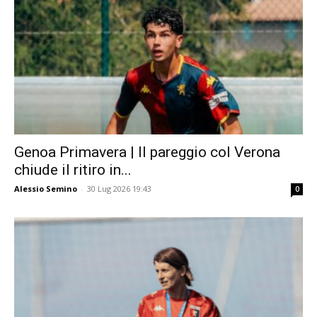
Genoa Primavera | Il pareggio col Verona
chiude il ritiro in...
Alessio Semino
-
30 Lug 2026 19:43
0