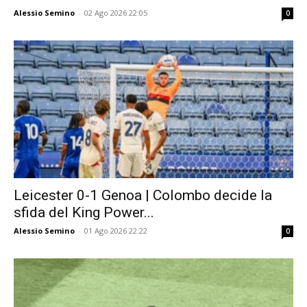
Alessio Semino
-
02 Ago 2026 22:05
0
Leicester 0-1 Genoa | Colombo decide la
sfida del King Power...
Alessio Semino
-
01 Ago 2026 22:22
0