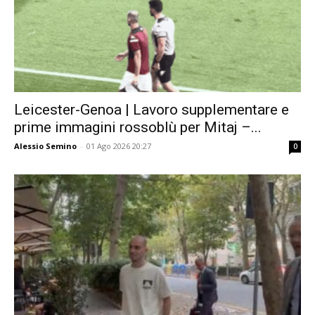
Leicester-Genoa | Lavoro supplementare e
prime immagini rossoblù per Mitaj –...
Alessio Semino
-
01 Ago 2026 20:27
0