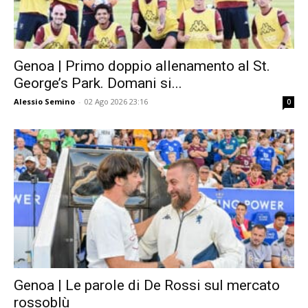
Genoa | Primo doppio allenamento al St.
George’s Park. Domani si...
Alessio Semino
-
02 Ago 2026 23:16
0
Genoa | Le parole di De Rossi sul mercato
rossoblù