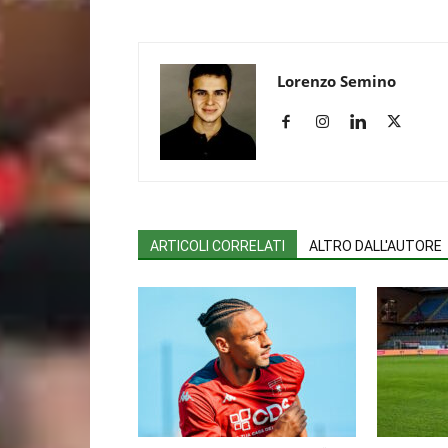
Lorenzo Semino
ARTICOLI CORRELATI
ALTRO DALL'AUTORE