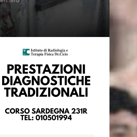
ieri sera