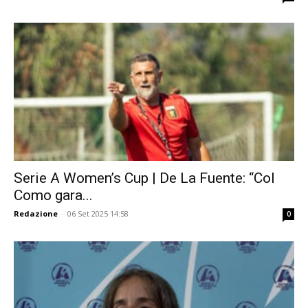
Serie A Women’s Cup | De La Fuente: “Col
Como gara...
Redazione
-
06 Set 2025 14:58
0