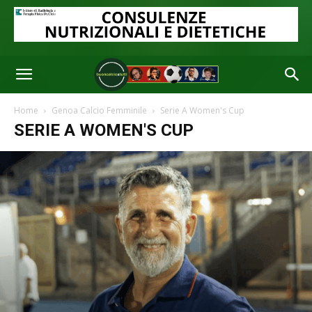
Home
Genoa Calcio Femminile
Serie A Women's Cup
SERIE A WOMEN'S CUP