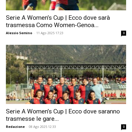
Serie A Women’s Cup | Ecco dove sarà
trasmessa Como Women-Genoa...
Alessio Semino
-
11 Ago 2025 17:23
0
Serie A Women’s Cup | Ecco dove saranno
trasmesse le gare...
Redazione
-
08 Ago 2025 12:33
0