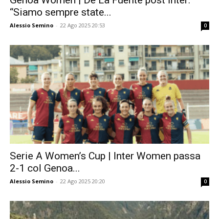
Genoa Women | De La Fuente post Inter:
“Siamo sempre state...
Alessio Semino
-
22 Ago 2025 20:53
0
Serie A Women’s Cup | Inter Women passa
2-1 col Genoa...
Alessio Semino
-
22 Ago 2025 20:20
0