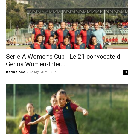
Serie A Women’s Cup | Le 21 convocate di
Genoa Women-Inter...
Redazione
-
22 Ago 2025 12:15
0