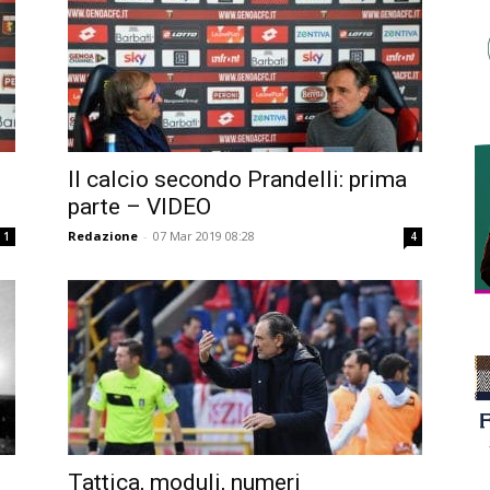
Il calcio secondo Prandelli: prima
parte – VIDEO
Redazione
-
07 Mar 2019 08:28
1
4
Tattica, moduli, numeri