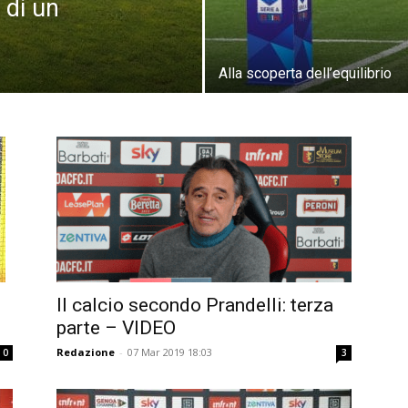
 di un
Alla scoperta dell’equilibrio
Il calcio secondo Prandelli: terza
parte – VIDEO
Redazione
-
07 Mar 2019 18:03
0
3