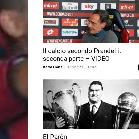
Il calcio secondo Prandelli:
seconda parte – VIDEO
Redazione
-
07 Mar 2019 13:02
El Paròn