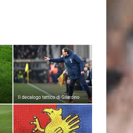
Il decalogo tattico di Gilardino