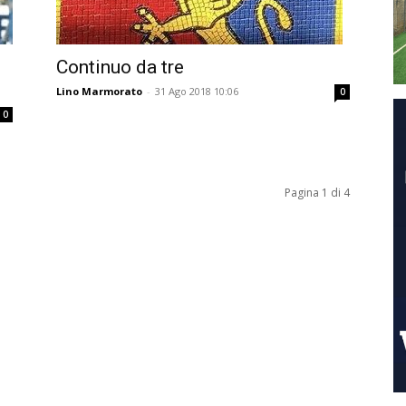
Continuo da tre
Lino Marmorato
-
31 Ago 2018 10:06
0
0
Pagina 1 di 4