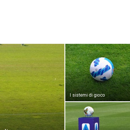
I sistemi di gioco