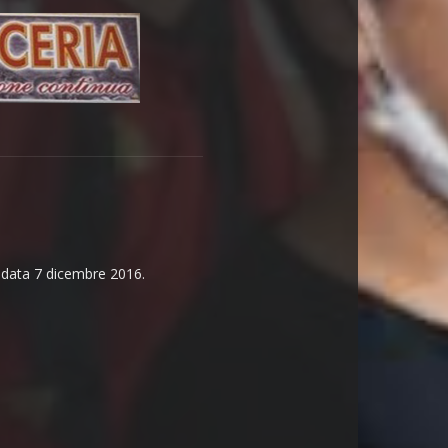
n data 7 dicembre 2016.