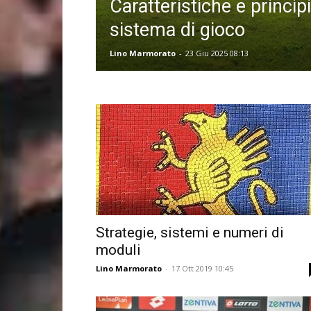
Caratteristiche e principi
sistema di gioco
Lino Marmorato
-
23 Giu 2025 08:13
Strategie, sistemi e numeri di
moduli
Lino Marmorato
-
17 Ott 2019 10:45