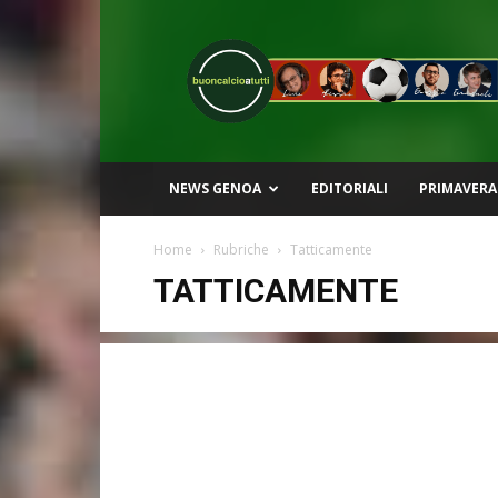
Buon
Calcio
a
Tutti
NEWS GENOA
EDITORIALI
PRIMAVERA
Home
Rubriche
Tatticamente
TATTICAMENTE