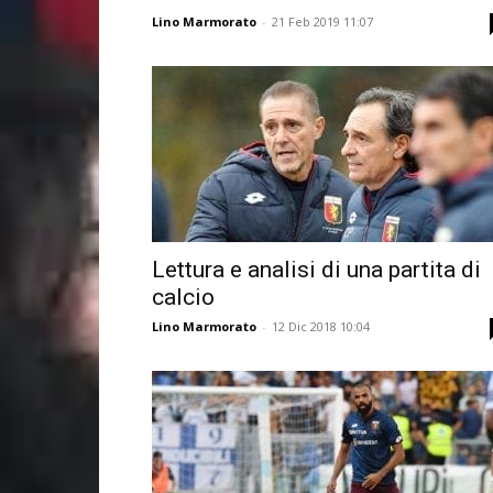
Lino Marmorato
-
21 Feb 2019 11:07
Lettura e analisi di una partita di
calcio
Lino Marmorato
-
12 Dic 2018 10:04