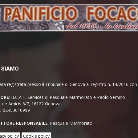
 SIAMO
ata registrata presso il Tribunale di Genova al registro n. 14/2016 co
TORE
: B.C.A.T. Services di Pasquale Marmorato e Paolo Semino
E. de Amicis 6/7, 16122 Genova.
A: 02453010999
ETTORE RESPONSABILE
: Pasquale Marmorato
acy policy
Cookie policy