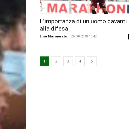
L’importanza di un uomo davanti
alla difesa
Lino Marmorato
-
26 Ott 2018 10:42
1
2
3
4