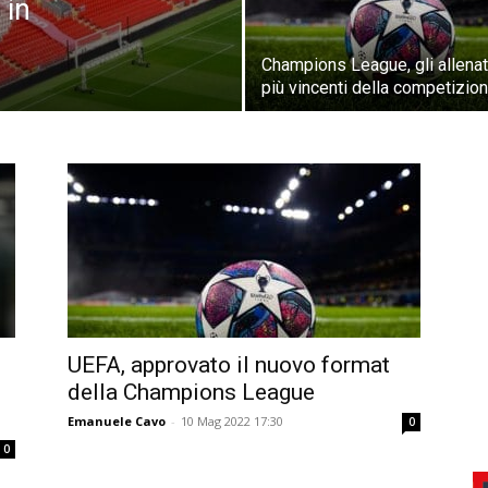
 in
Champions League, gli allenat
più vincenti della competizio
UEFA, approvato il nuovo format
della Champions League
Emanuele Cavo
-
10 Mag 2022 17:30
0
0