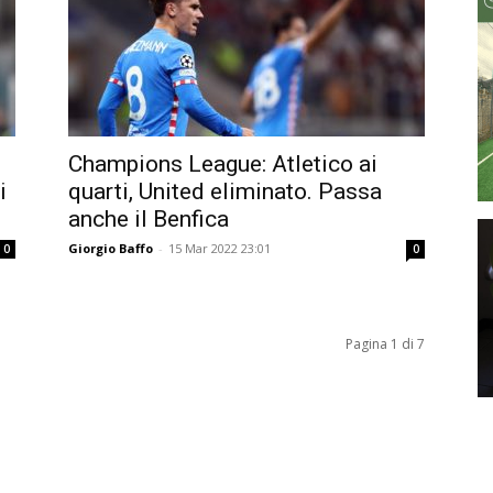
Champions League: Atletico ai
i
quarti, United eliminato. Passa
anche il Benfica
Giorgio Baffo
-
15 Mar 2022 23:01
0
0
Pagina 1 di 7