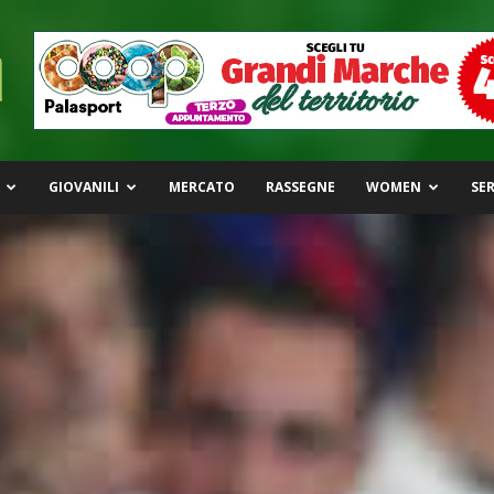
GIOVANILI
MERCATO
RASSEGNE
WOMEN
SER