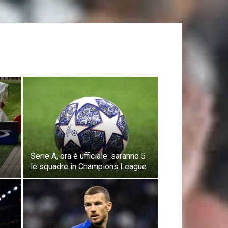
Serie A, ora è ufficiale: saranno 5
le squadre in Champions League