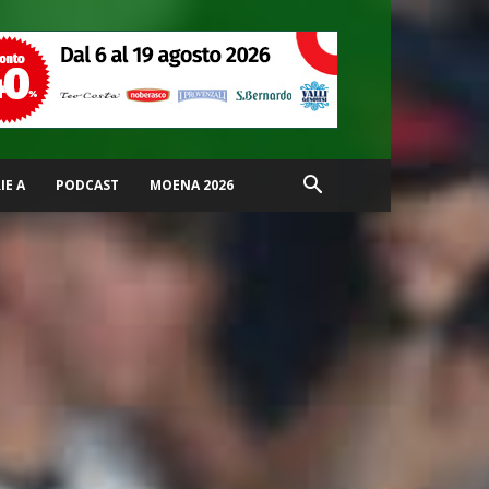
IE A
PODCAST
MOENA 2026