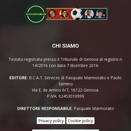
CHI SIAMO
Testata registrata presso il Tribunale di Genova al registro n.
14/2016 con data 7 dicembre 2016.
EDITORE
: B.C.A.T. Services di Pasquale Marmorato e Paolo
Semino
Via E. de Amicis 6/7, 16122 Genova.
P.IVA: 02453010999
DIRETTORE RESPONSABILE
: Pasquale Marmorato
Privacy policy
Cookie policy