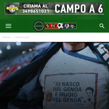
Home
Amarcord