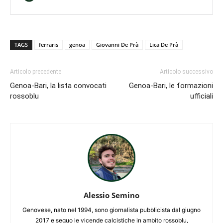
TAGS
ferraris
genoa
Giovanni De Prà
Lica De Prà
Articolo precedente
Articolo successivo
Genoa-Bari, la lista convocati
Genoa-Bari, le formazioni
rossoblu
ufficiali
Alessio Semino
Genovese, nato nel 1994, sono giornalista pubblicista dal giugno
2017 e seguo le vicende calcistiche in ambito rossoblu,