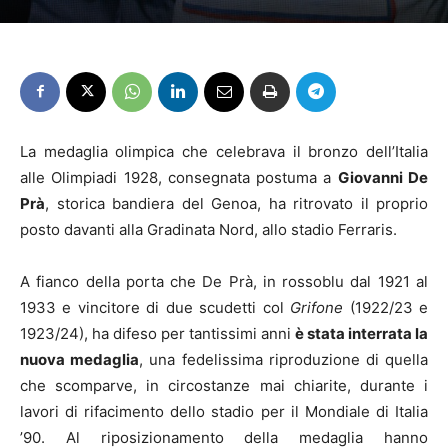
La medaglia olimpica che celebrava il bronzo dell’Italia
alle Olimpiadi 1928, consegnata postuma a
Giovanni De
Prà
, storica bandiera del Genoa, ha ritrovato il proprio
posto davanti alla Gradinata Nord, allo stadio Ferraris.
A fianco della porta che De Prà, in rossoblu dal 1921 al
1933 e vincitore di due scudetti col
Grifone
(1922/23 e
1923/24), ha difeso per tantissimi anni
è stata interrata la
nuova medaglia
, una fedelissima riproduzione di quella
che scomparve, in circostanze mai chiarite, durante i
lavori di rifacimento dello stadio per il Mondiale di Italia
’90. Al riposizionamento della medaglia hanno