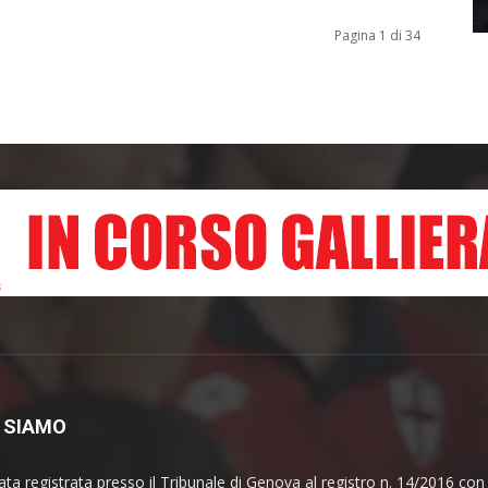
Pagina 1 di 34
 SIAMO
ata registrata presso il Tribunale di Genova al registro n. 14/2016 co