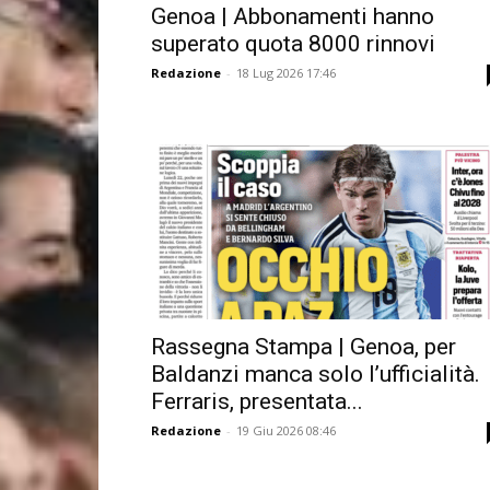
Genoa | Abbonamenti hanno
superato quota 8000 rinnovi
Redazione
-
18 Lug 2026 17:46
Rassegna Stampa | Genoa, per
Baldanzi manca solo l’ufficialità.
Ferraris, presentata...
Redazione
-
19 Giu 2026 08:46