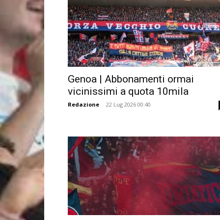
Genoa | Abbonamenti ormai
vicinissimi a quota 10mila
Redazione
-
22 Lug 2026 00:40