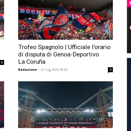
Trofeo Spagnolo | Ufficiale l’orario
di disputa di Genoa-Deportivo
La Coruña
0
Redazione
-
21 Lug 2026 18:20
0