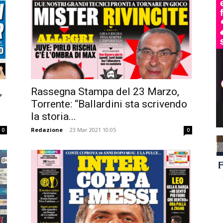
,
Rassegna Stampa del 23 Marzo,
Torrente: “Ballardini sta scrivendo
la storia...
Redazione
-
23 Mar 2021 10:05
0
0