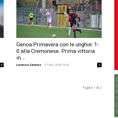
Genoa Primavera con le unghie: 1-
0 alla Cremonese. Prima vittoria
in...
Lorenzo Semino
-
07 Nov 2018 16:42
0
3
Pagina 1 di 2