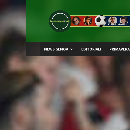
Buon
Calcio
a
Tutti
NEWS GENOA
EDITORIALI
PRIMAVERA