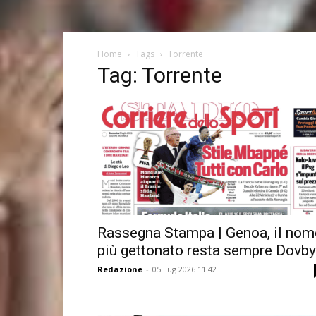
Home
Tags
Torrente
Tag: Torrente
Rassegna Stampa | Genoa, il nom
più gettonato resta sempre Dovb
Redazione
-
05 Lug 2026 11:42