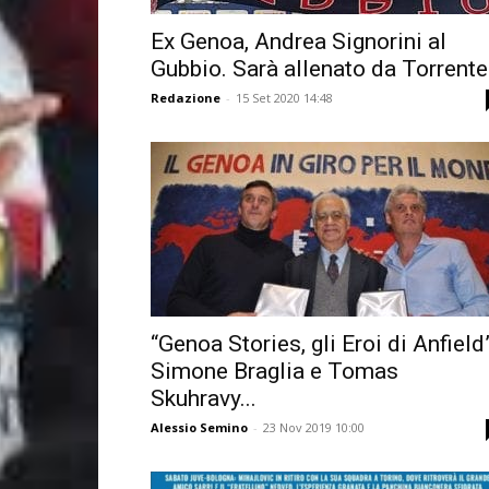
Ex Genoa, Andrea Signorini al
Gubbio. Sarà allenato da Torrente
Redazione
-
15 Set 2020 14:48
“Genoa Stories, gli Eroi di Anfield”
Simone Braglia e Tomas
Skuhravy...
Alessio Semino
-
23 Nov 2019 10:00