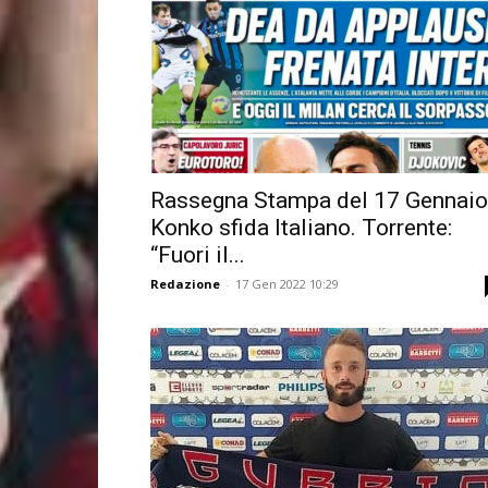
Rassegna Stampa del 17 Gennaio
Konko sfida Italiano. Torrente:
“Fuori il...
Redazione
-
17 Gen 2022 10:29