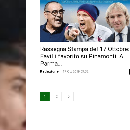
Rassegna Stampa del 17 Ottobre:
Favilli favorito su Pinamonti. A
Parma...
Redazione
-
17 Ott 2019 09:32
1
2