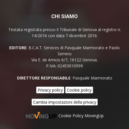
CHI SIAMO
Testata registrata presso il Tribunale di Genova al registro n.
14/2016 con data 7 dicembre 2016.
EDITORE
: B.C.A.T. Services di Pasquale Marmorato e Paolo
Semino
Via E. de Amicis 6/7, 16122 Genova.
P.IVA: 02453010999
DIRETTORE RESPONSABILE
: Pasquale Marmorato
Privacy policy
Cookie policy
Cambia impostazioni della privacy
Cookie Policy MovingUp