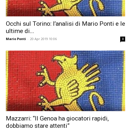
Occhi sul Torino: l’analisi di Mario Ponti e le
ultime di...
Mario Ponti
-
20 Apr 2019 10:06
0
Mazzarri: “Il Genoa ha giocatori rapidi,
dobbiamo stare attenti”