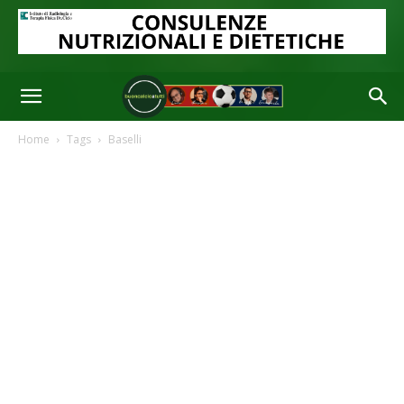
Home
Tags
Baselli