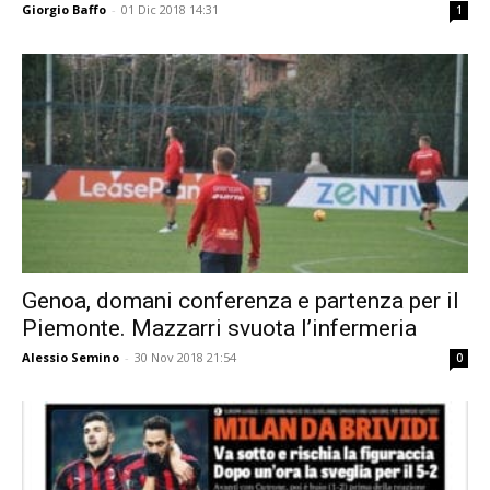
Giorgio Baffo
-
01 Dic 2018 14:31
1
Genoa, domani conferenza e partenza per il
Piemonte. Mazzarri svuota l’infermeria
Alessio Semino
-
30 Nov 2018 21:54
0