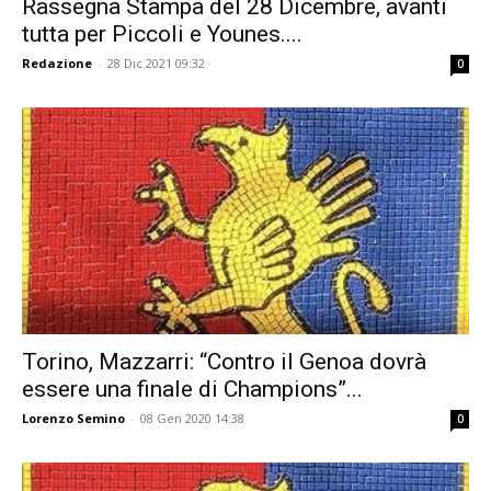
Rassegna Stampa del 28 Dicembre, avanti
tutta per Piccoli e Younes....
Redazione
-
28 Dic 2021 09:32
0
Torino, Mazzarri: “Contro il Genoa dovrà
essere una finale di Champions”...
Lorenzo Semino
-
08 Gen 2020 14:38
0