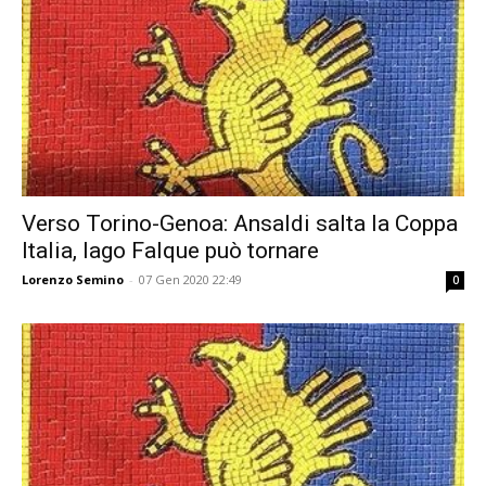
Verso Torino-Genoa: Ansaldi salta la Coppa
Italia, Iago Falque può tornare
Lorenzo Semino
-
07 Gen 2020 22:49
0