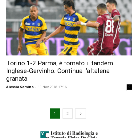
Torino 1-2 Parma, è tornato il tandem
Inglese-Gervinho. Continua l’altalena
granata
Alessio Semino
-
10 Nov 2018 17:16
0
1
2