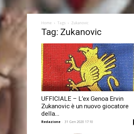
Home
Tags
Zukanovic
Tag: Zukanovic
UFFICIALE – L’ex Genoa Ervin
Zukanovic è un nuovo giocatore
della...
Redazione
-
31 Gen 2020 17:10