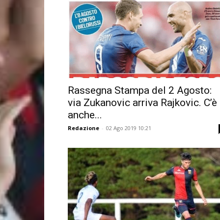
Rassegna Stampa del 2 Agosto:
via Zukanovic arriva Rajkovic. C’è
anche...
Redazione
-
02 Ago 2019 10:21