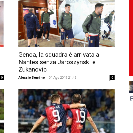
Genoa, la squadra è arrivata a
Nantes senza Jaroszynski e
Zukanovic
Alessio Semino
-
01 Ago 2019 21:46
0
0