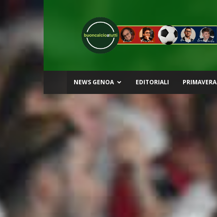
Buon
Calcio
a
Tutti
NEWS GENOA
EDITORIALI
PRIMAVERA