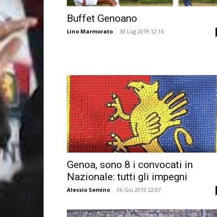
Buffet Genoano
Lino Marmorato
-
30 Lug 2019 12:16
Genoa, sono 8 i convocati in
Nazionale: tutti gli impegni
Alessio Semino
-
06 Giu 2019 22:07