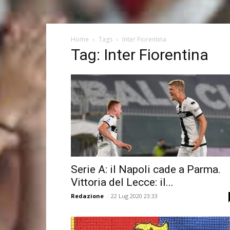
Home
Tags
Inter Fiorentina
Tag: Inter Fiorentina
Serie A: il Napoli cade a Parma.
Vittoria del Lecce: il...
Redazione
-
22 Lug 2020 23:33