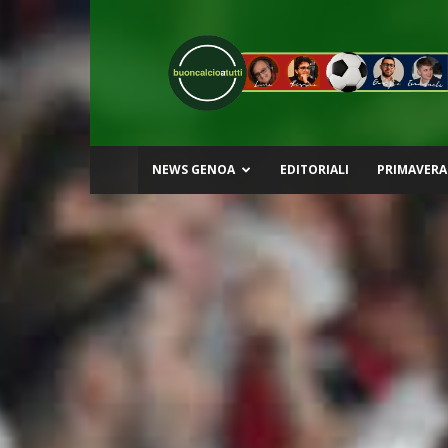
Buon
Calcio
a
Tutti
NEWS GENOA
EDITORIALI
PRIMAVERA