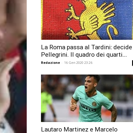
La Roma passa al Tardini: decide
Pellegrini. Il quadro dei quarti...
Redazione
-
16 Gen 2020 23:26
Lautaro Martinez e Marcelo