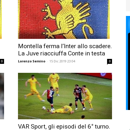
Montella ferma l’Inter allo scadere.
La Juve riacciuffa Conte in testa
Lorenzo Semino
-
15 Dic 2019 23:04
0
0
VAR Sport, gli episodi del 6° turno.