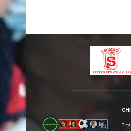
CHI
Test