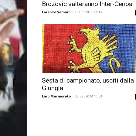
Brozovic salteranno Inter-Genoa
Lorenzo Semino
-
15 Dic 2019 22:35
Sesta di campionato, usciti dalla
Giungla
Lino Marmorato
-
28 Set 2018 10:53