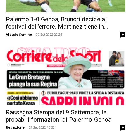
Palermo 1-0 Genoa, Brunori decide al
festival dell’errore. Martinez tiene in...
Alessio Semino
-
09 Set 2022 22:25
0
Rassegna Stampa del 9 Settembre, le
probabili formazioni di Palermo-Genoa
Redazione
-
09 Set 2022 10:53
0