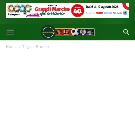
Home
Tags
Brunori