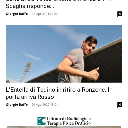
Scaglia risponde...
Giorgio Baffo
-
02 Apr 2021 21:20
0
L’Entella di Tedino in ritiro a Ronzone. In
porta arriva Russo
Giorgio Baffo
-
29 Ago 2020 18:01
0