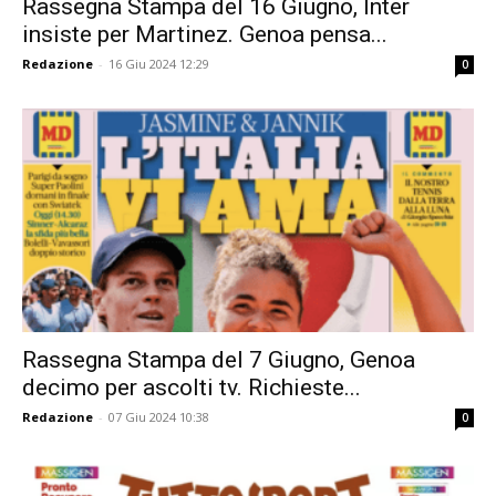
Rassegna Stampa del 16 Giugno, Inter
insiste per Martinez. Genoa pensa...
Redazione
-
16 Giu 2024 12:29
0
Rassegna Stampa del 7 Giugno, Genoa
decimo per ascolti tv. Richieste...
Redazione
-
07 Giu 2024 10:38
0