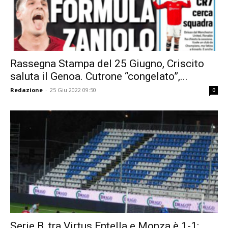
Rassegna Stampa del 25 Giugno, Criscito
saluta il Genoa. Cutrone “congelato”,...
Redazione
-
25 Giu 2022 09:50
0
Serie B, tra Virtus Entella e Monza è 1-1: