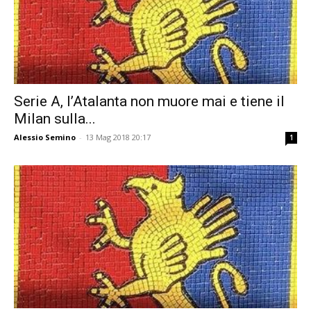
Serie A, l’Atalanta non muore mai e tiene il
Milan sulla...
Alessio Semino
-
13 Mag 2018 20:17
1