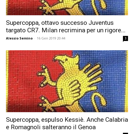
Supercoppa, ottavo successo Juventus
targato CR7. Milan recrimina per un rigore...
Alessio Semino
-
16 Gen 2019 20:44
3
Supercoppa, espulso Kessiè. Anche Calabria
e Romagnoli salteranno il Genoa