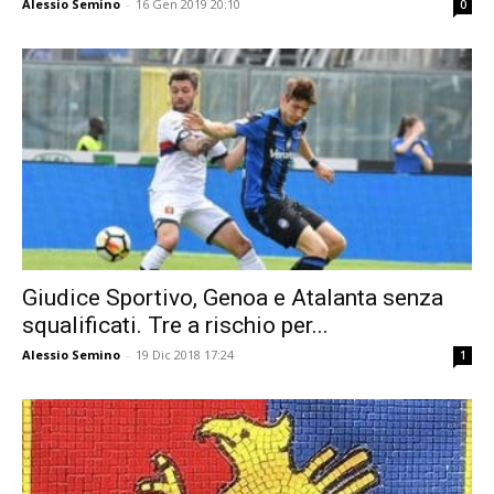
Alessio Semino
-
16 Gen 2019 20:10
0
Giudice Sportivo, Genoa e Atalanta senza
squalificati. Tre a rischio per...
Alessio Semino
-
19 Dic 2018 17:24
1