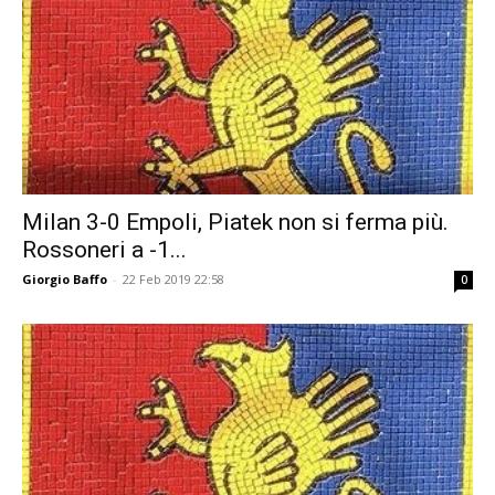
Milan 3-0 Empoli, Piatek non si ferma più.
Rossoneri a -1...
Giorgio Baffo
-
22 Feb 2019 22:58
0