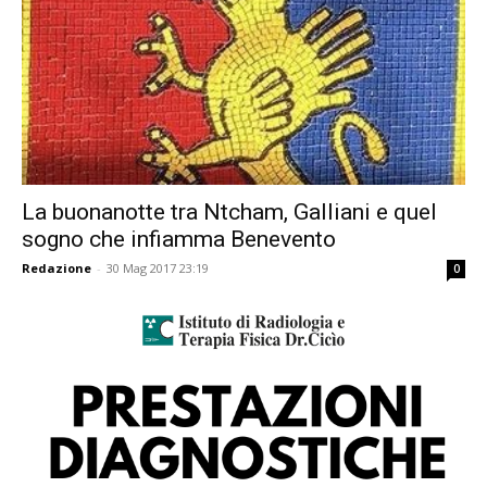
La buonanotte tra Ntcham, Galliani e quel
sogno che infiamma Benevento
Redazione
-
30 Mag 2017 23:19
0