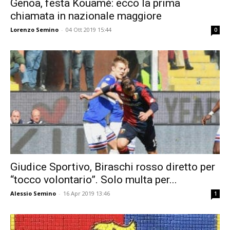
Genoa, festa Kouamé: ecco la prima
chiamata in nazionale maggiore
Lorenzo Semino
-
04 Ott 2019 15:44
0
Giudice Sportivo, Biraschi rosso diretto per
“tocco volontario”. Solo multa per...
Alessio Semino
-
16 Apr 2019 13:46
1