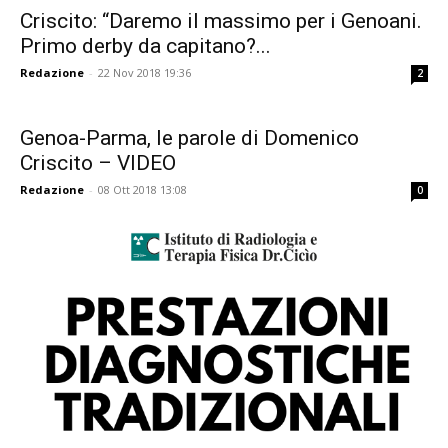
Criscito: “Daremo il massimo per i Genoani.
Primo derby da capitano?...
Redazione
-
22 Nov 2018 19:36
2
Genoa-Parma, le parole di Domenico
Criscito – VIDEO
Redazione
-
08 Ott 2018 13:08
0