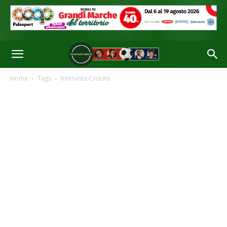
Home
Tags
Intervista Criscito