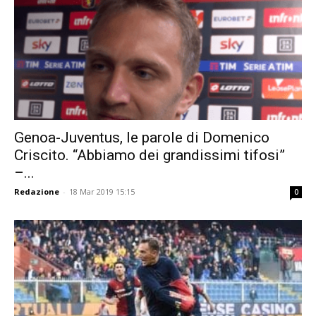
Genoa-Juventus, le parole di Domenico
Criscito. “Abbiamo dei grandissimi tifosi”
–...
Redazione
-
18 Mar 2019 15:15
0