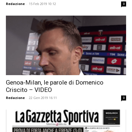
Redazione
-
15 Feb 2019 10:12
0
Genoa-Milan, le parole di Domenico
Criscito – VIDEO
Redazione
-
22 Gen 2019 16:11
0