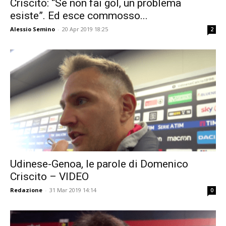
Criscito: “Se non fai gol, un problema
esiste”. Ed esce commosso...
Alessio Semino
-
20 Apr 2019 18:25
2
Udinese-Genoa, le parole di Domenico
Criscito – VIDEO
Redazione
-
31 Mar 2019 14:14
0