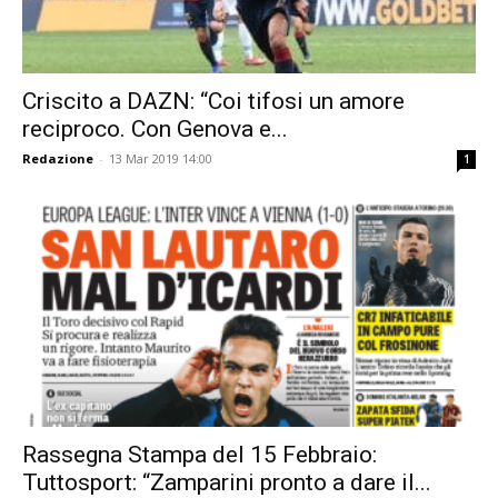
Criscito a DAZN: “Coi tifosi un amore
reciproco. Con Genova e...
Redazione
-
13 Mar 2019 14:00
1
Rassegna Stampa del 15 Febbraio:
Tuttosport: “Zamparini pronto a dare il...