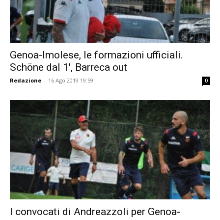
Genoa-Imolese, le formazioni ufficiali.
Schöne dal 1′, Barreca out
Redazione
-
16 Ago 2019 19:59
0
I convocati di Andreazzoli per Genoa-