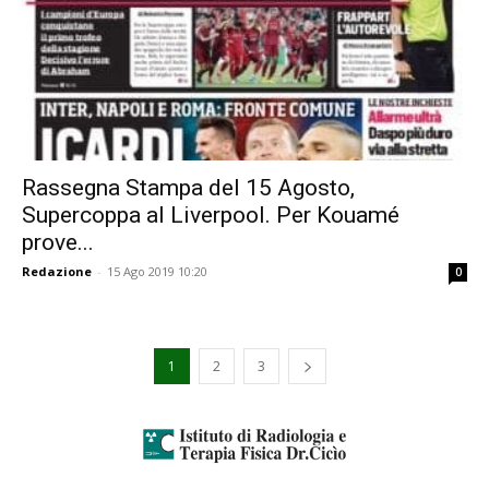
Rassegna Stampa del 15 Agosto,
Supercoppa al Liverpool. Per Kouamé
prove...
Redazione
-
15 Ago 2019 10:20
0
1
2
3