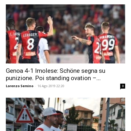
Genoa 4-1 Imolese: Schöne segna su
punizione. Poi standing ovation –...
Lorenzo Semino
-
16 Ago 2019 22:20
0