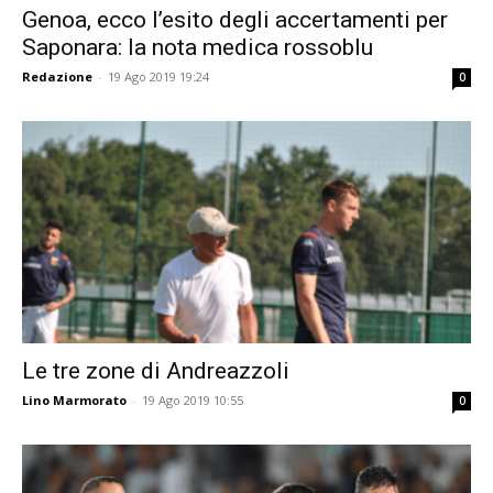
Genoa, ecco l’esito degli accertamenti per
Saponara: la nota medica rossoblu
Redazione
-
19 Ago 2019 19:24
0
Le tre zone di Andreazzoli
Lino Marmorato
-
19 Ago 2019 10:55
0