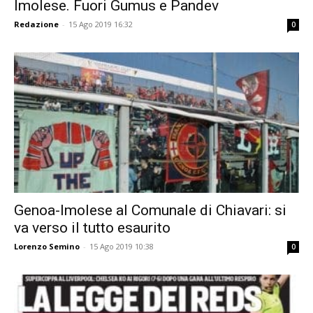
Imolese. Fuori Gumus e Pandev
Redazione
-
15 Ago 2019 16:32
0
Genoa-Imolese al Comunale di Chiavari: si
va verso il tutto esaurito
Lorenzo Semino
-
15 Ago 2019 10:38
0