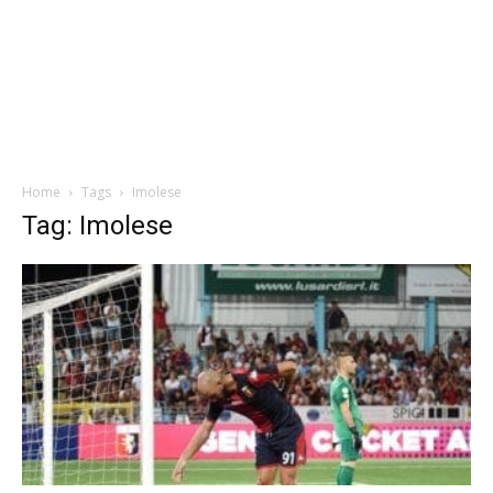
Home
Tags
Imolese
Tag: Imolese