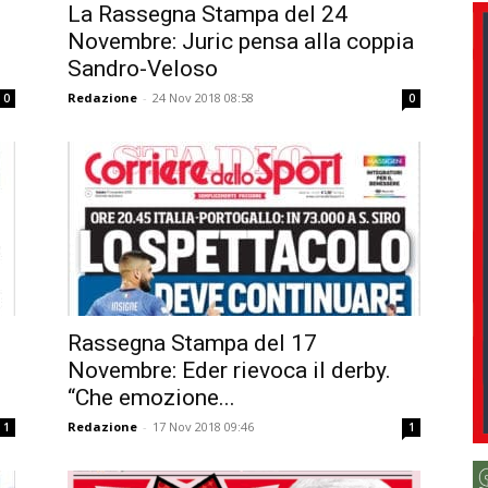
La Rassegna Stampa del 24
Novembre: Juric pensa alla coppia
Sandro-Veloso
Redazione
-
24 Nov 2018 08:58
0
0
Rassegna Stampa del 17
Novembre: Eder rievoca il derby.
“Che emozione...
Redazione
-
17 Nov 2018 09:46
1
1