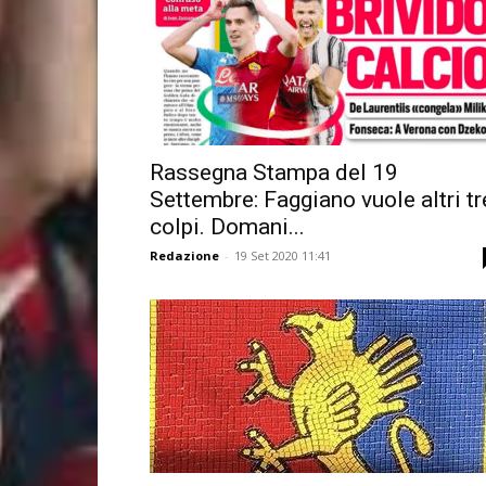
Rassegna Stampa del 19
Settembre: Faggiano vuole altri tr
colpi. Domani...
Redazione
-
19 Set 2020 11:41