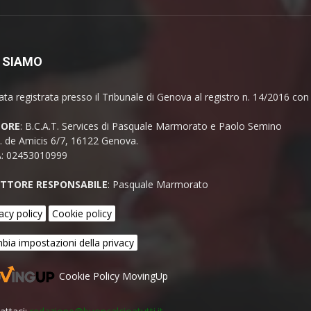
 SIAMO
ata registrata presso il Tribunale di Genova al registro n. 14/2016 co
TORE
: B.C.A.T. Services di Pasquale Marmorato e Paolo Semino
E. de Amicis 6/7, 16122 Genova.
A: 02453010999
ETTORE RESPONSABILE
: Pasquale Marmorato
acy policy
Cookie policy
bia impostazioni della privacy
Cookie Policy MovingUp