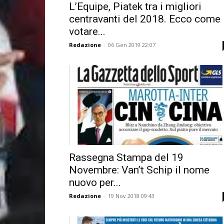
L’Equipe, Piatek tra i migliori
centravanti del 2018. Ecco come
votare...
Redazione
-
06 Gen 2019 22:07
Rassegna Stampa del 19
Novembre: Van’t Schip il nome
nuovo per...
Redazione
-
19 Nov 2018 09:43