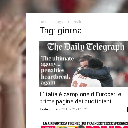
Home
Tags
Giornali
Tag: giornali
L’Italia è campione d’Europa: le
prime pagine dei quotidiani
Redazione
-
12 Lug 2021 08:29