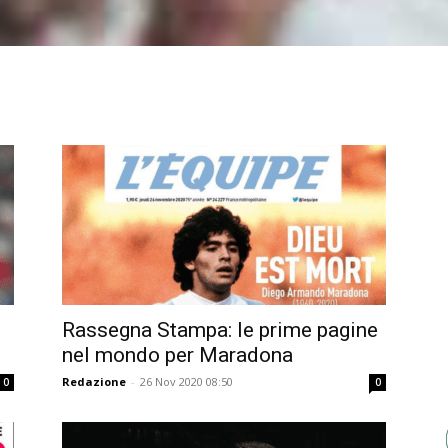
Rassegna Stampa: le prime pagine
nel mondo per Maradona
Redazione
-
26 Nov 2020 08:50
0
0