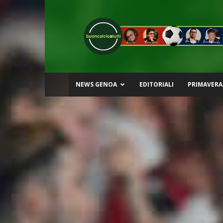
Buon
Calcio
a
Tutti
NEWS GENOA
EDITORIALI
PRIMAVERA