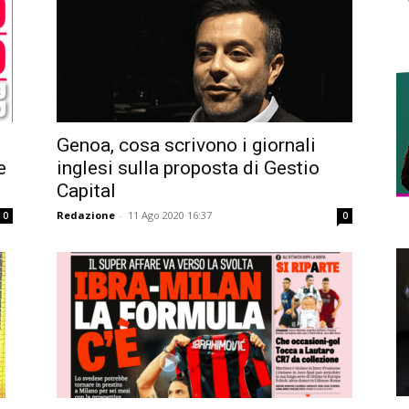
Genoa, cosa scrivono i giornali
e
inglesi sulla proposta di Gestio
Capital
Redazione
-
11 Ago 2020 16:37
0
0