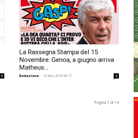
La Rassegna Stampa del 15
Novembre: Genoa, a giugno arriva
Matheus...
Redazione
-
15 Nov 2018 08:17
0
0
Pagina 1 di 14