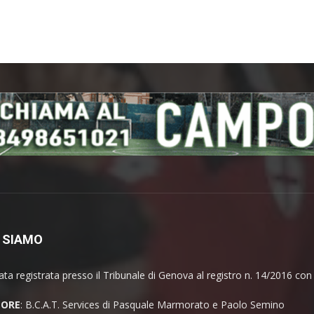
 SIAMO
ata registrata presso il Tribunale di Genova al registro n. 14/2016 co
TORE
: B.C.A.T. Services di Pasquale Marmorato e Paolo Semino