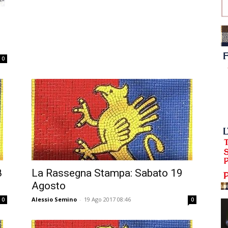
0
8
La Rassegna Stampa: Sabato 19
Agosto
Alessio Semino
-
19 Ago 2017 08:46
0
0