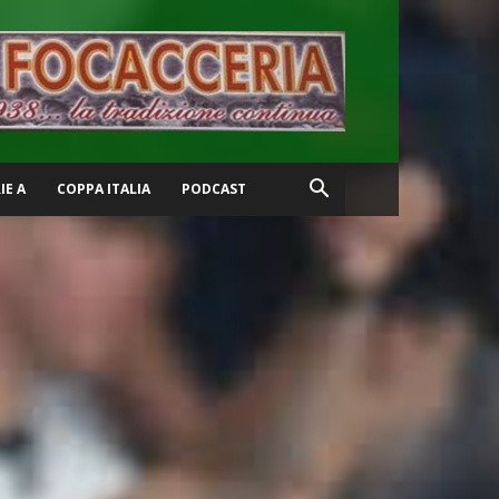
IE A
COPPA ITALIA
PODCAST