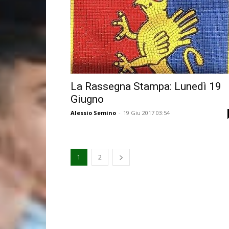
La Rassegna Stampa: Lunedì 19
Giugno
Alessio Semino
-
19 Giu 2017 03:54
1
2