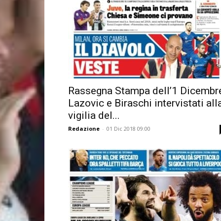
Rassegna Stampa dell’1 Dicembre
Lazovic e Biraschi intervistati all
vigilia del...
Redazione
-
01 Dic 2018 09:00