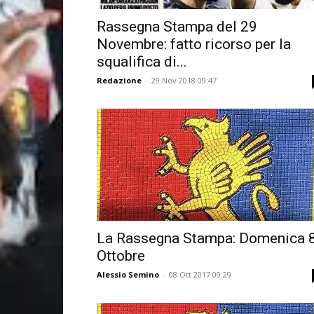
Rassegna Stampa del 29
Novembre: fatto ricorso per la
squalifica di...
Redazione
-
29 Nov 2018 09:47
La Rassegna Stampa: Domenica 
Ottobre
Alessio Semino
-
08 Ott 2017 09:29