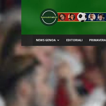
Buon
Calcio
a
Tutti
NEWS GENOA
EDITORIALI
PRIMAVERA