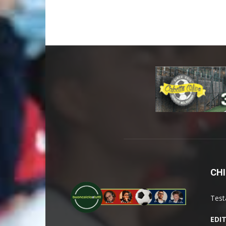
CHI
Test
EDI