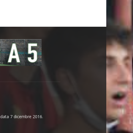
n data 7 dicembre 2016.