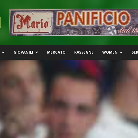
GIOVANILI
MERCATO
RASSEGNE
WOMEN
SER