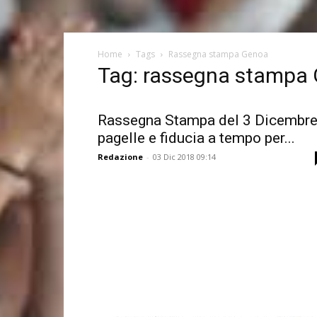
Home
Tags
Rassegna stampa Genoa
Tag: rassegna stampa
Rassegna Stampa del 3 Dicembre
pagelle e fiducia a tempo per...
Redazione
-
03 Dic 2018 09:14