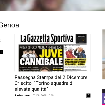
 Genoa
:
0
Rassegna Stampa del 2 Dicembre:
Criscito: “Torino squadra di
elevata qualità”
Redazione
-
02 Dic 2018 10:10
0