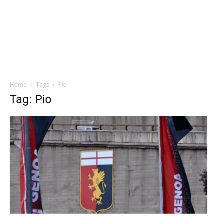
Home
Tags
Pio
Tag: Pio