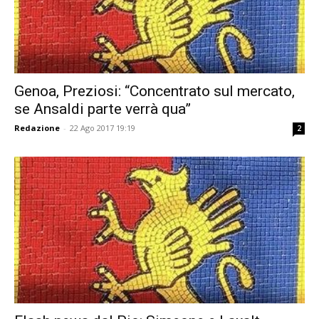
Genoa, Preziosi: “Concentrato sul mercato,
se Ansaldi parte verrà qua”
Redazione
-
22 Ago 2017 19:19
2