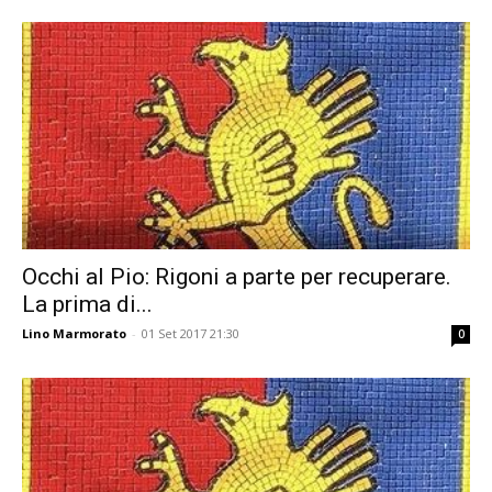
Occhi al Pio: Rigoni a parte per recuperare.
La prima di...
Lino Marmorato
-
01 Set 2017 21:30
0