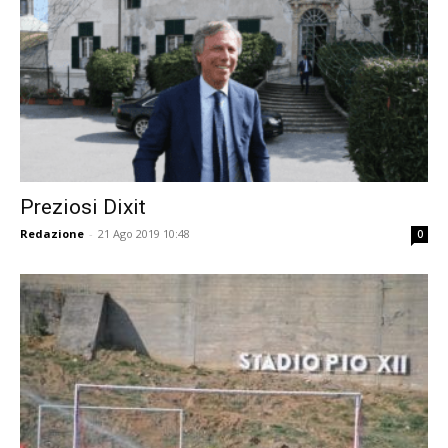
Preziosi Dixit
Redazione
-
21 Ago 2019 10:48
0