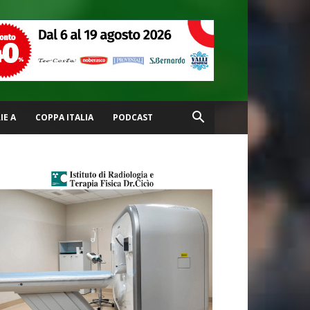
IE A
COPPA ITALIA
PODCAST