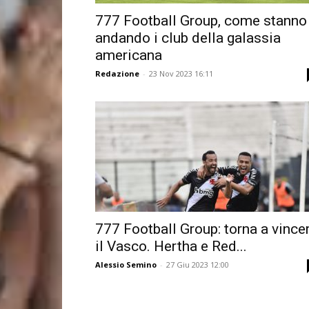
777 Football Group, come stanno
andando i club della galassia
americana
Redazione
-
23 Nov 2023 16:11
777 Football Group: torna a vince
il Vasco. Hertha e Red...
Alessio Semino
-
27 Giu 2023 12:00