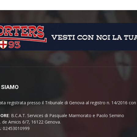
 SIAMO
ata registrata presso il Tribunale di Genova al registro n. 14/2016 co
TORE
: B.C.A.T. Services di Pasquale Marmorato e Paolo Semino
E. de Amicis 6/7, 16122 Genova.
A: 02453010999