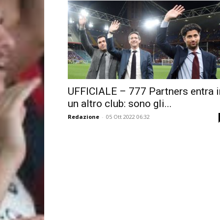
UFFICIALE – 777 Partners entra i
un altro club: sono gli...
Redazione
-
05 Ott 2022 06:32