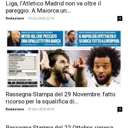
Liga, l’Atletico Madrid non va oltre il
pareggio. A Maiorca un...
Redazione
-
14 Giu 2020 22:19
0
Rassegna Stampa del 29 Novembre: fatto
ricorso per la squalifica di...
Redazione
-
29 Nov 2018 09:47
0
Rassegna Stampa del 22 Ottobre: ripresa