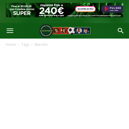
Home
Tags
Marcelo