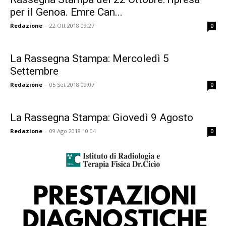
per il Genoa. Emre Can...
Redazione
-
22 Ott 2018 09:27
0
La Rassegna Stampa: Mercoledì 5
Settembre
Redazione
-
05 Set 2018 09:07
0
La Rassegna Stampa: Giovedì 9 Agosto
Redazione
-
09 Ago 2018 10:04
0