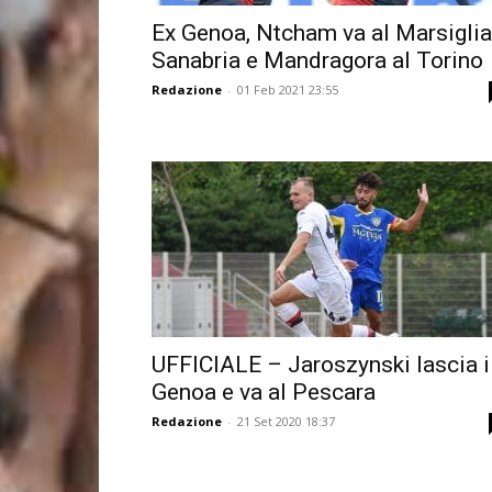
Ex Genoa, Ntcham va al Marsiglia
Sanabria e Mandragora al Torino
Redazione
-
01 Feb 2021 23:55
UFFICIALE – Jaroszynski lascia i
Genoa e va al Pescara
Redazione
-
21 Set 2020 18:37