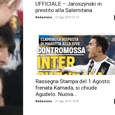
UFFICIALE – Jaroszynski in
prestito alla Salernitana
Redazione
-
07 Ago 2019 21:15
Rassegna Stampa del 1 Agosto:
frenata Kamada, si chiude
Agudelo. Nuova...
Redazione
-
01 Ago 2019 10:09