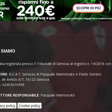
 SIAMO
ata registrata presso il Tribunale di Genova al registro n. 14/2016 co
TORE
: B.C.A.T. Services di Pasquale Marmorato e Paolo Semino
E. de Amicis 6/7, 16122 Genova.
A: 02453010999
ETTORE RESPONSABILE
: Pasquale Marmorato
acy policy
Cookie policy