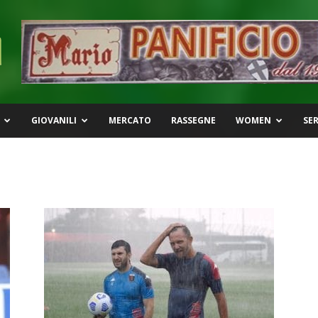
GIOVANILI
MERCATO
RASSEGNE
WOMEN
SER