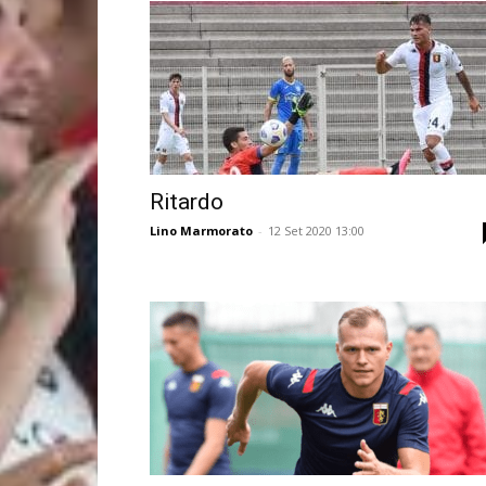
Ritardo
Lino Marmorato
-
12 Set 2020 13:00