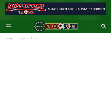
Home
Tags
Hurtado