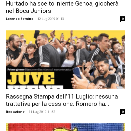
Hurtado ha scelto: niente Genoa, giocherà
nel Boca Juniors
Lorenzo Semino
-
12 Lug 2019 01:13
0
Rassegna Stampa dell’11 Luglio: nessuna
trattativa per la cessione. Romero ha...
Redazione
-
11 Lug 2019 11:32
0