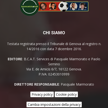
CHI SIAMO
Testata registrata presso il Tribunale di Genova al registro n.
14/2016 con data 7 dicembre 2016.
EDITORE
: B.C.A.T. Services di Pasquale Marmorato e Paolo
Semino
Via E. de Amicis 6/7, 16122 Genova.
P.IVA: 02453010999
DIRETTORE RESPONSABILE
: Pasquale Marmorato
Privacy policy
Cookie policy
Cambia impostazioni della privacy