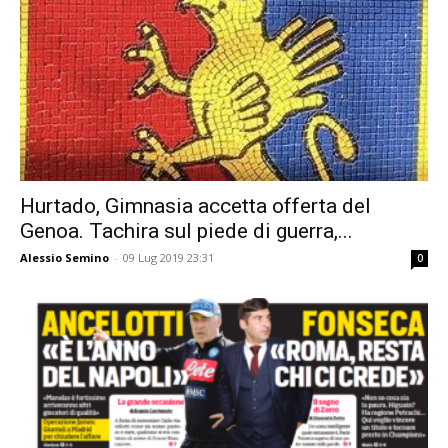
Hurtado, Gimnasia accetta offerta del
Genoa. Tachira sul piede di guerra,...
Alessio Semino
-
09 Lug 2019 23:31
0