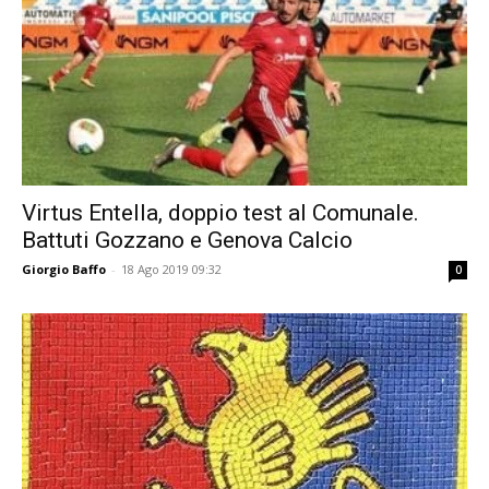
Virtus Entella, doppio test al Comunale.
Battuti Gozzano e Genova Calcio
Giorgio Baffo
-
18 Ago 2019 09:32
0