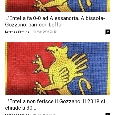
L’Entella fa 0-0 ad Alessandria. Albissola-
Gozzano: pari con beffa
Lorenzo Semino
-
18 Mar 2019 08:13
0
L’Entella non ferisce il Gozzano. Il 2018 si
chiude a 30...
Lorenzo Semino
-
30 Dic 2018 16:28
1