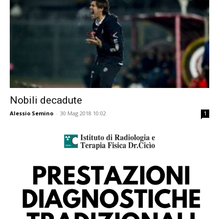
Nobili decadute
Alessio Semino
-
30 Mag 2018 10:02
1