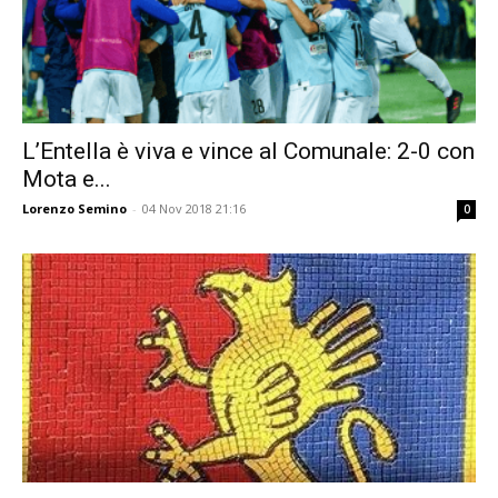
L’Entella è viva e vince al Comunale: 2-0 con
Mota e...
Lorenzo Semino
-
04 Nov 2018 21:16
0