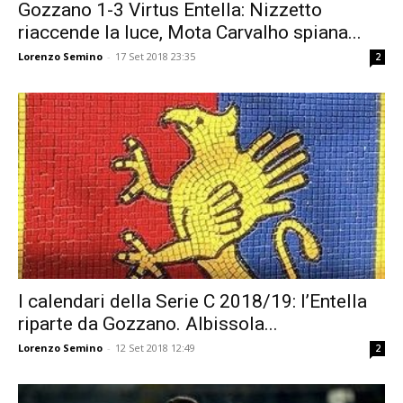
Gozzano 1-3 Virtus Entella: Nizzetto
riaccende la luce, Mota Carvalho spiana...
Lorenzo Semino
-
17 Set 2018 23:35
2
I calendari della Serie C 2018/19: l’Entella
riparte da Gozzano. Albissola...
Lorenzo Semino
-
12 Set 2018 12:49
2