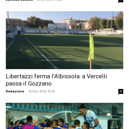
Libertazzi ferma l’Albissola: a Vercelli
passa il Gozzano
Redazione
-
18 Nov 2018 18:30
0