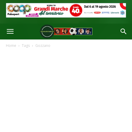
Home
Tags
Gozzano