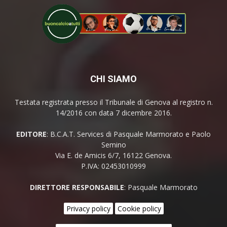
CHI SIAMO
Testata registrata presso il Tribunale di Genova al registro n.
14/2016 con data 7 dicembre 2016.
EDITORE
: B.C.A.T. Services di Pasquale Marmorato e Paolo
Semino
Via E. de Amicis 6/7, 16122 Genova.
P.IVA: 02453010999
DIRETTORE RESPONSABILE
: Pasquale Marmorato
Privacy policy
Cookie policy