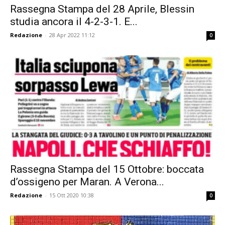
Rassegna Stampa del 28 Aprile, Blessin
studia ancora il 4-2-3-1. E...
Redazione
-
28 Apr 2022 11:12
0
Rassegna Stampa del 15 Ottobre: boccata
d’ossigeno per Maran. A Verona...
Redazione
-
15 Ott 2020 10:38
0