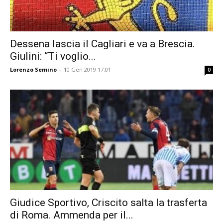
Dessena lascia il Cagliari e va a Brescia.
Giulini: “Ti voglio...
Lorenzo Semino
-
10 Gen 2019 17:01
0
Giudice Sportivo, Criscito salta la trasferta
di Roma. Ammenda per il...