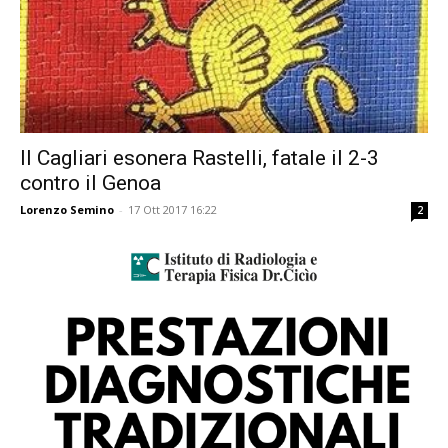
Il Cagliari esonera Rastelli, fatale il 2-3
contro il Genoa
Lorenzo Semino
-
17 Ott 2017 16:22
2