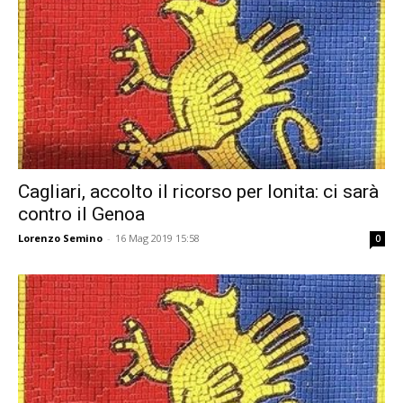
Cagliari, accolto il ricorso per Ionita: ci sarà
contro il Genoa
Lorenzo Semino
-
16 Mag 2019 15:58
0