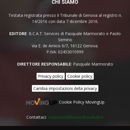
CHI SIAMO
Testata registrata presso il Tribunale di Genova al registro n.
14/2016 con data 7 dicembre 2016.
EDITORE
: B.C.A.T. Services di Pasquale Marmorato e Paolo
Semino
Via E. de Amicis 6/7, 16122 Genova.
P.IVA: 02453010999
DIRETTORE RESPONSABILE
: Pasquale Marmorato
Privacy policy
Cookie policy
Cambia impostazioni della privacy
Cookie Policy MovingUp
Contattaci:
redazione@buoncalcioatutti.it