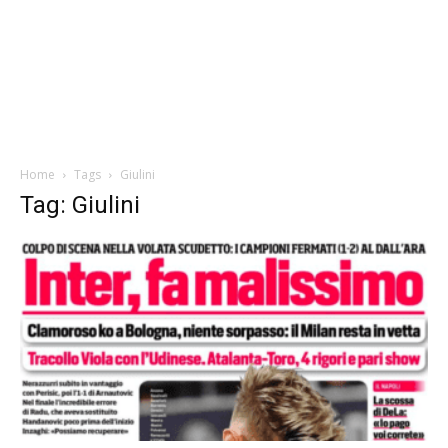
Home
Tags
Giulini
Tag: Giulini