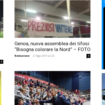
Genoa, nuova assemblea dei tifosi:
“Bisogna colorare la Nord” – FOTO
Redazione
-
27 Ago 2019 22:25
0
0