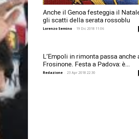
Anche il Genoa festeggia il Natale
gli scatti della serata rossoblu
Lorenzo Semino
-
19 Dic 2018 11:06
L’Empoli in rimonta passa anche 
Frosinone. Festa a Padova: è...
Redazione
-
23 Apr 2018 22:30