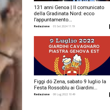
131 anni Genoa | Il comunicato
della Gradinata Nord: ecco
l’appuntamento...
Redazione
-
05 Set 2024 11:19
Figgi dö Zena, sabato 9 luglio la
Festa Rossoblu ai Giardini...
Redazione
-
08 Lug 2022 10:49