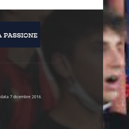
n data 7 dicembre 2016.