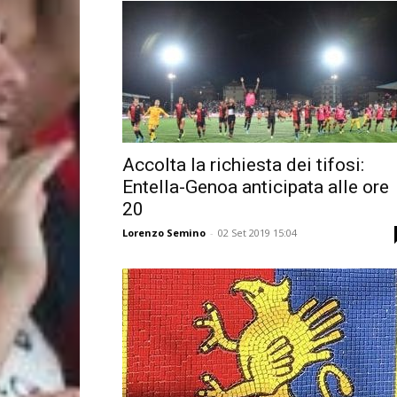
Accolta la richiesta dei tifosi:
Entella-Genoa anticipata alle ore
20
Lorenzo Semino
-
02 Set 2019 15:04