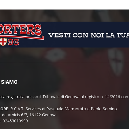
 SIAMO
ata registrata presso il Tribunale di Genova al registro n. 14/2016 co
TORE
: B.C.A.T. Services di Pasquale Marmorato e Paolo Semino
E. de Amicis 6/7, 16122 Genova.
A: 02453010999