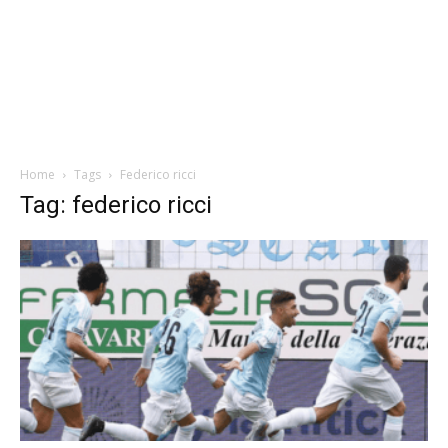
Home
Tags
Federico ricci
Tag: federico ricci