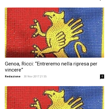
Genoa, Ricci: “Entreremo nella ripresa per
vincere”
Redazione
-
30 Nov 2017 21:55
0