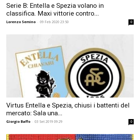
Serie B: Entella e Spezia volano in
classifica. Maxi vittorie contro...
Lorenzo Semino
-
09 Feb 2020 23:50
0
Virtus Entella e Spezia, chiusi i battenti del
mercato: Sala una...
Giorgio Baffo
-
03 Set 2019 09:29
0