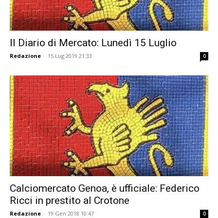
Il Diario di Mercato: Lunedì 15 Luglio
Redazione
-
15 Lug 2019 21:33
0
Calciomercato Genoa, è ufficiale: Federico
Ricci in prestito al Crotone
Redazione
-
19 Gen 2018 10:47
0