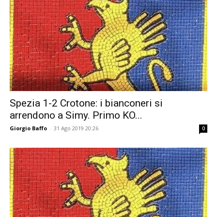
Spezia 1-2 Crotone: i bianconeri si
arrendono a Simy. Primo KO...
Giorgio Baffo
-
31 Ago 2019 20:26
0