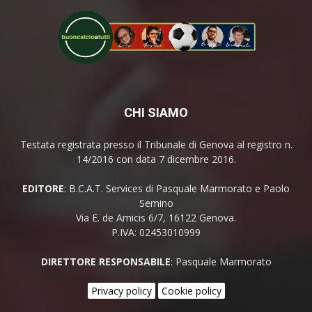
CHI SIAMO
Testata registrata presso il Tribunale di Genova al registro n.
14/2016 con data 7 dicembre 2016.
EDITORE
: B.C.A.T. Services di Pasquale Marmorato e Paolo
Semino
Via E. de Amicis 6/7, 16122 Genova.
P.IVA: 02453010999
DIRETTORE RESPONSABILE
: Pasquale Marmorato
Privacy policy
Cookie policy