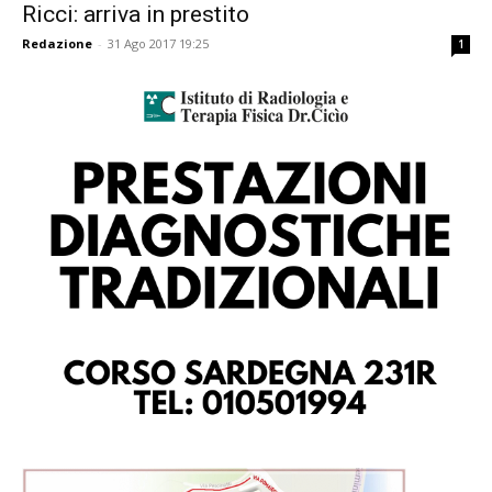
Ricci: arriva in prestito
Redazione
-
31 Ago 2017 19:25
1