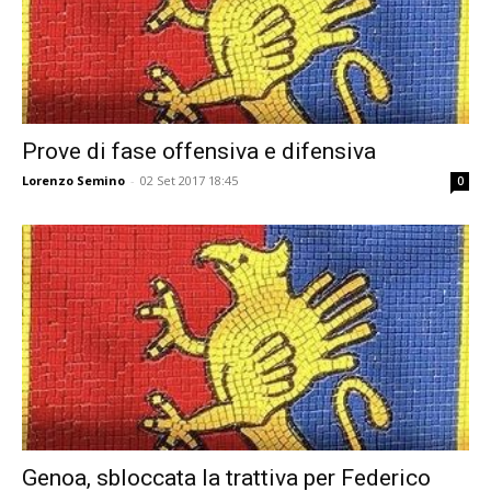
Prove di fase offensiva e difensiva
Lorenzo Semino
-
02 Set 2017 18:45
0
Genoa, sbloccata la trattiva per Federico