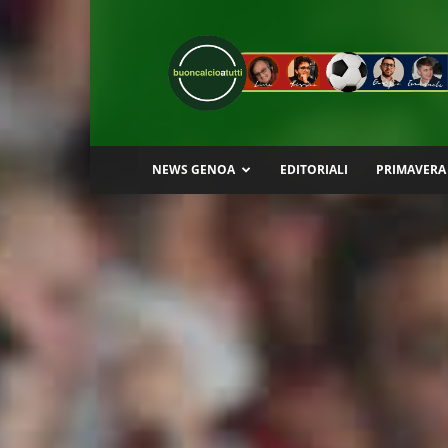
Buon
Calcio
a
Tutti
NEWS GENOA
EDITORIALI
PRIMAVERA