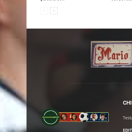
CHI
Test
EDI