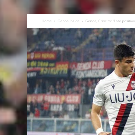
Home
Genoa Inside
Genoa, Criscito: “Lato positiv