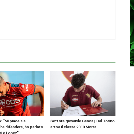
: “Mi piace sia
Settore giovanile Genoa | Dal Torino
he difendere, ho parlato
arriva il classe 2010 Morra
i e Lopez”