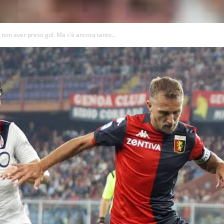
o non aver preso gol. Ma c’è ancora tanto...