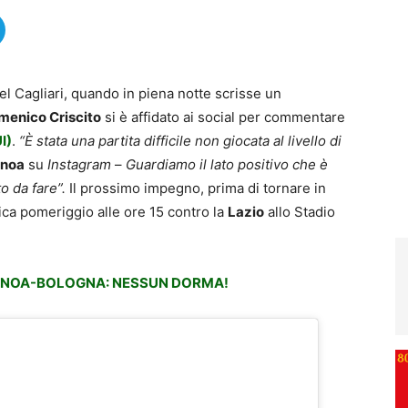
l Cagliari, quando in piena notte scrisse un
menico Criscito
si è affidato ai social per commentare
I)
.
“È stata una partita difficile non giocata al livello di
noa
su
Instagram
–
Guardiamo il lato positivo che è
o da fare”.
Il prossimo impegno, prima di tornare in
ca pomeriggio alle ore 15 contro la
Lazio
allo Stadio
GENOA-BOLOGNA: NESSUN DORMA!