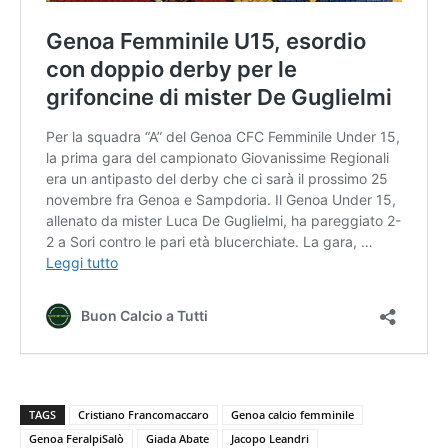
TAGS
Cristiano Francomaccaro
Genoa calcio femminile
Genoa FeralpiSalò
Giada Abate
Jacopo Leandri