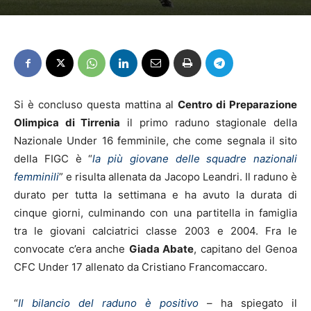
Si è concluso questa mattina al
Centro di Preparazione
Olimpica di Tirrenia
il primo raduno stagionale della
Nazionale Under 16 femminile, che come segnala il sito
della FIGC è “
la più giovane delle squadre nazionali
femminili
” e risulta allenata da Jacopo Leandri. Il raduno è
durato per tutta la settimana e ha avuto la durata di
cinque giorni, culminando con una partitella in famiglia
tra le giovani calciatrici classe 2003 e 2004. Fra le
convocate c’era anche
Giada Abate
, capitano del Genoa
CFC Under 17 allenato da Cristiano Francomaccaro.
“
Il bilancio del raduno è positivo
– ha spiegato il