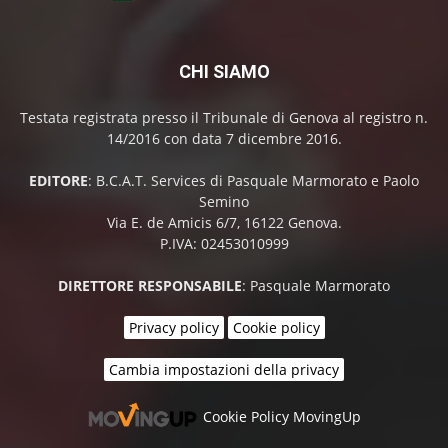
CHI SIAMO
Testata registrata presso il Tribunale di Genova al registro n.
14/2016 con data 7 dicembre 2016.
EDITORE
: B.C.A.T. Services di Pasquale Marmorato e Paolo
Semino
Via E. de Amicis 6/7, 16122 Genova.
P.IVA: 02453010999
DIRETTORE RESPONSABILE
: Pasquale Marmorato
Privacy policy
Cookie policy
Cambia impostazioni della privacy
Cookie Policy MovingUp