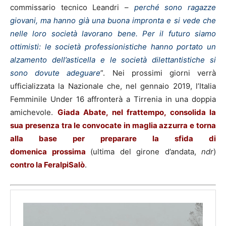
commissario tecnico Leandri –
perché sono ragazze
giovani, ma hanno già una buona impronta e si vede che
nelle loro società lavorano bene. Per il futuro siamo
ottimisti: le società professionistiche hanno portato un
alzamento dell’asticella e le società dilettantistiche si
sono dovute adeguare
”. Nei prossimi giorni verrà
ufficializzata la Nazionale che, nel gennaio 2019, l’Italia
Femminile Under 16 affronterà a Tirrenia in una doppia
amichevole.
Giada Abate, nel frattempo, consolida la
sua presenza tra le convocate in maglia azzurra e torna
alla base per preparare la sfida di
domenica prossima
(ultima del girone d’andata,
ndr
)
contro la FeralpiSalò
.