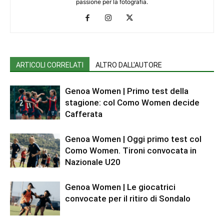
passione per la fotografia.
ARTICOLI CORRELATI
ALTRO DALL'AUTORE
Genoa Women | Primo test della
stagione: col Como Women decide
Cafferata
Genoa Women | Oggi primo test col
Como Women. Tironi convocata in
Nazionale U20
Genoa Women | Le giocatrici
convocate per il ritiro di Sondalo