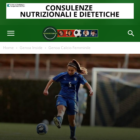
Home
Genoa Inside
Genoa Calcio Femminile