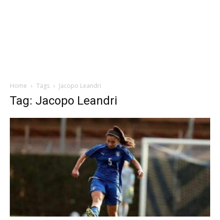
Home
Tags
Jacopo Leandri
Tag: Jacopo Leandri