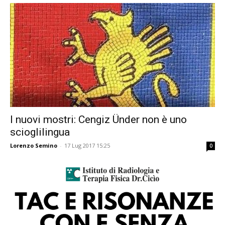
I nuovi mostri: Cengiz Ünder non è uno
scioglilingua
Lorenzo Semino
-
17 Lug 2017 15:25
0