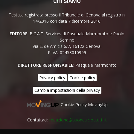
CHI SIAMO
Testata registrata presso il Tribunale di Genova al registro n.
14/2016 con data 7 dicembre 2016.
EDITORE
: B.C.A.T. Services di Pasquale Marmorato e Paolo
Semino
Via E. de Amicis 6/7, 16122 Genova.
P.IVA: 02453010999
DIRETTORE RESPONSABILE
: Pasquale Marmorato
Privacy policy
Cookie policy
Cambia impostazioni della privacy
Cookie Policy MovingUp
Contattaci:
redazione@buoncalcioatutti.it