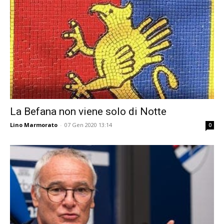
La Befana non viene solo di Notte
Lino Marmorato
-
07 Gen 2020 13:14
0