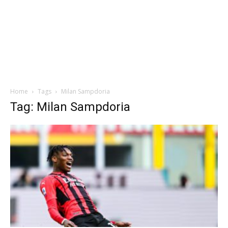
Home
Tags
Milan Sampdoria
Tag: Milan Sampdoria