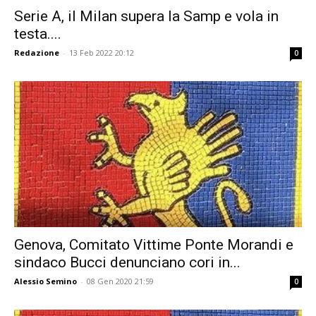
Serie A, il Milan supera la Samp e vola in
testa....
Redazione
-
13 Feb 2022 20:12
0
Genova, Comitato Vittime Ponte Morandi e
sindaco Bucci denunciano cori in...
Alessio Semino
-
08 Gen 2020 21:59
0