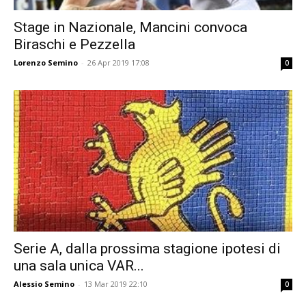
Stage in Nazionale, Mancini convoca
Biraschi e Pezzella
Lorenzo Semino
-
26 Apr 2019 17:08
0
Serie A, dalla prossima stagione ipotesi di
una sala unica VAR...
Alessio Semino
-
13 Mar 2019 22:10
0