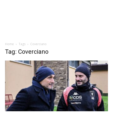
Home
Tags
Coverciano
Tag: Coverciano