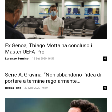
Ex Genoa, Thiago Motta ha concluso il
Master UEFA Pro
Lorenzo Semino
-
15 Set 2020 16:59
0
Serie A, Gravina: “Non abbandono l’idea di
portare a termine regolarmente...
Redazione
-
30 Mar 2020 19:59
0