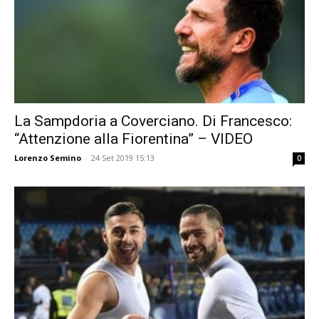
La Sampdoria a Coverciano. Di Francesco:
“Attenzione alla Fiorentina” – VIDEO
Lorenzo Semino
-
24 Set 2019 15:13
0