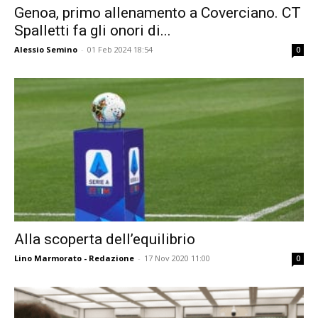
Genoa, primo allenamento a Coverciano. CT
Spalletti fa gli onori di...
Alessio Semino
-
01 Feb 2024 18:54
0
Alla scoperta dell’equilibrio
Lino Marmorato - Redazione
-
17 Nov 2020 11:00
0