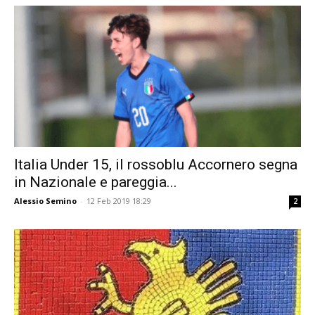
Italia Under 15, il rossoblu Accornero segna
in Nazionale e pareggia...
Alessio Semino
-
12 Feb 2019 18:29
2