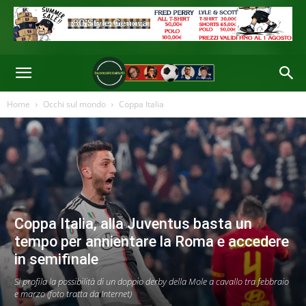
Home
Occhi sul mondo
Coppa Italia
Coppa Italia, alla Juventus basta un
tempo per annientare la Roma e accedere
in semifinale
Si profila la possibilità di un doppio derby della Mole a cavallo tra febbraio
e marzo (foto tratta da Internet)