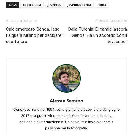
TAGS
coppa italia
Juventus
Juventus Roma
roma
Articolo precedente
Articolo successivo
Calciomercato Genoa, Iago
Dalla Turchia: El Yamiq lascerà
Falque a Milano per decidere il
il Genoa. Ha un accordo con il
suo futuro
Sivasspor
Alessio Semino
Genovese, nato nel 1994, sono giornalista pubblicista dal giugno
2017 e seguo le vicende calcistiche in ambito rossoblu,
nazionale e internazionale. Unisco al mio lavoro anche la
passione per la fotografia.