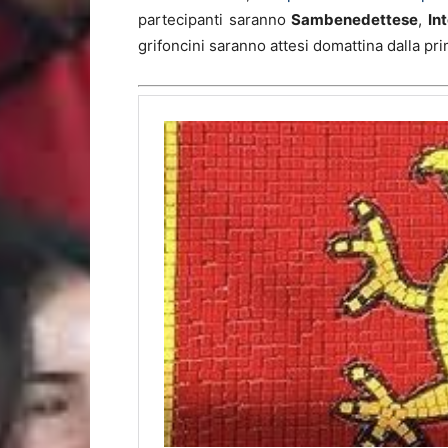
partecipanti saranno
Sambenedettese
,
In
grifoncini saranno attesi domattina dalla pri