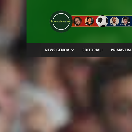
Buon
Calcio
a
Tutti
NEWS GENOA
EDITORIALI
PRIMAVERA