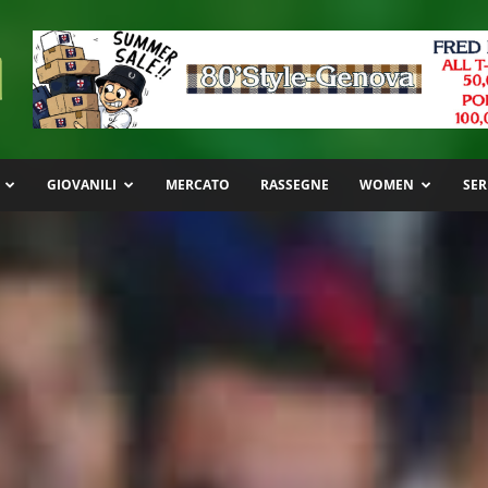
GIOVANILI
MERCATO
RASSEGNE
WOMEN
SER