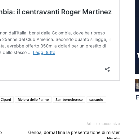
 Cipani
Riviera delle Palme
Sambenedettese
sassuolo
Articolo successivo
o
Genoa, domattina la presentazione di mister
Nicola