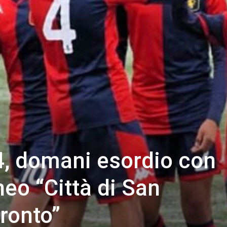
, domani esordio con
neo “Città di San
ronto”