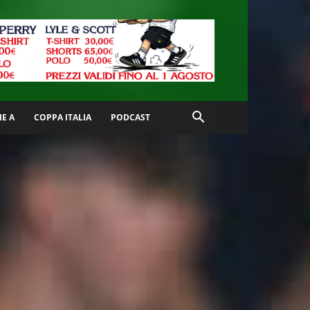
IE A
COPPA ITALIA
PODCAST