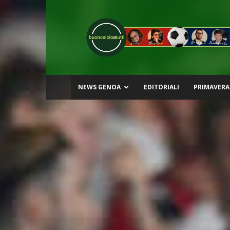
Buon
Calcio
a
Tutti
NEWS GENOA
EDITORIALI
PRIMAVERA