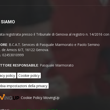
 SIAMO
ata registrata presso il Tribunale di Genova al registro n. 14/2016 co
TORE
: B.C.A.T. Services di Pasquale Marmorato e Paolo Semino
E. de Amicis 6/7, 16122 Genova.
A: 02453010999
ETTORE RESPONSABILE
: Pasquale Marmorato
acy policy
Cookie policy
bia impostazioni della privacy
Cookie Policy MovingUp