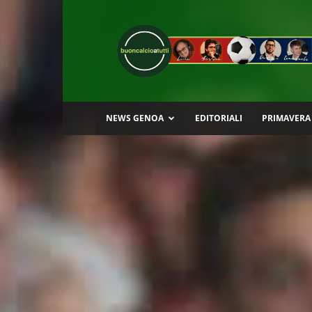
Buon
Calcio
a
Tutti
NEWS GENOA
EDITORIALI
PRIMAVERA