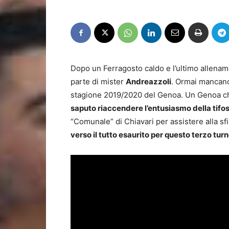
Dopo un Ferragosto caldo e l’ultimo allename
parte di mister
Andreazzoli
. Ormai mancano
stagione 2019/2020 del Genoa. Un Genoa ch
saputo riaccendere l’entusiasmo della tifo
“Comunale” di Chiavari per assistere alla sfi
verso il tutto esaurito per questo terzo turn