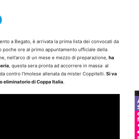
nto a Begato, è arrivata la prima lista dei convocati da
 poche ore al primo appuntamento ufficiale della
e, nell’arco di un mese e mezzo di preparazione,
ha
seria
, questa sera pronta ad accorrere in massa al
da contro l’Imolese allenata da mister Coppitelli.
Si va
o eliminatorio di Coppa Italia
.