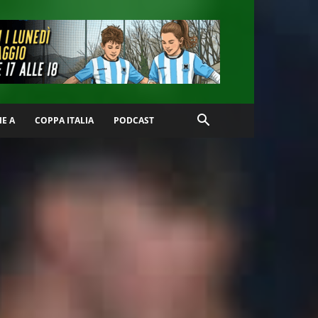
IE A
COPPA ITALIA
PODCAST