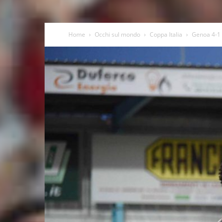
Home
Occhi sul mondo
Coppa Italia
Genoa 4-1 