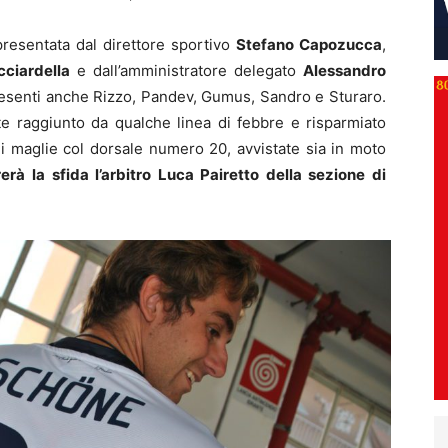
resentata dal direttore sportivo
Stefano Capozucca
,
cciardella
e dall’amministratore delegato
Alessandro
esenti anche Rizzo, Pandev, Gumus, Sandro e Sturaro.
te raggiunto da qualche linea di febbre e risparmiato
i maglie col dorsale numero 20, avvistate sia in moto
rerà la sfida l’arbitro Luca Pairetto della sezione di