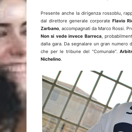
Presente anche la dirigenza rossoblu, rapp
dal direttore generale corporate
Flavio Ri
Zarbano
, accompagnati da Marco Rossi. Pr
Non si vede invece Barreca
, probabilmen
dalla gara. Da segnalare un gran numero d
che per le tribune del “Comunale”.
Arbit
Nichelino
.