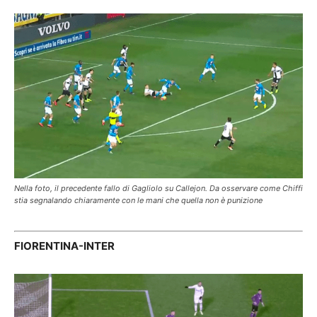
Nella foto, il precedente fallo di Gagliolo su Callejon. Da osservare come Chiffi
stia segnalando chiaramente con le mani che quella non è punizione
FIORENTINA-INTER