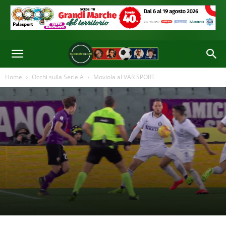
Home
Occhi sulla Serie A
Moviola al VAR SPORT