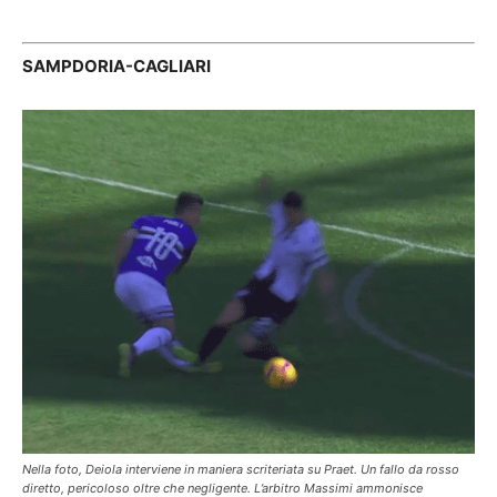
SAMPDORIA-CAGLIARI
Nella foto, Deiola interviene in maniera scriteriata su Praet. Un fallo da rosso
diretto, pericoloso oltre che negligente. L’arbitro Massimi ammonisce