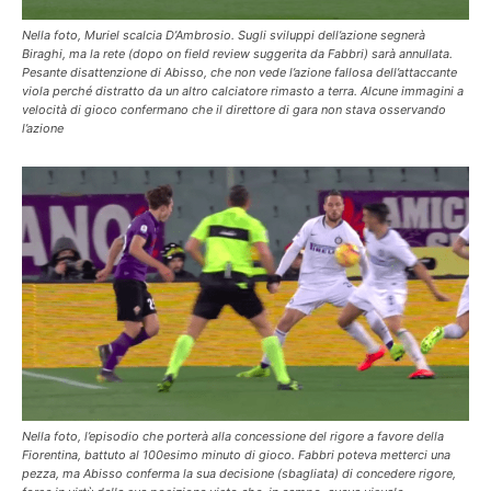
Nella foto, Muriel scalcia D’Ambrosio. Sugli sviluppi dell’azione segnerà
Biraghi, ma la rete (dopo on field review suggerita da Fabbri) sarà annullata.
Pesante disattenzione di Abisso, che non vede l’azione fallosa dell’attaccante
viola perché distratto da un altro calciatore rimasto a terra. Alcune immagini a
velocità di gioco confermano che il direttore di gara non stava osservando
l’azione
Nella foto, l’episodio che porterà alla concessione del rigore a favore della
Fiorentina, battuto al 100esimo minuto di gioco. Fabbri poteva metterci una
pezza, ma Abisso conferma la sua decisione (sbagliata) di concedere rigore,