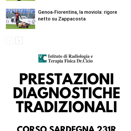
Genoa-Fiorentina, la moviola: rigore
netto su Zappacosta