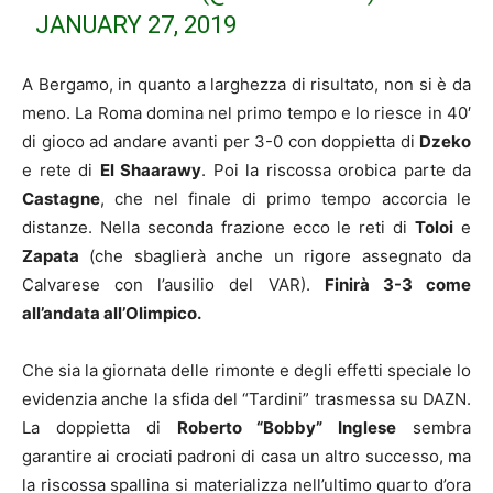
JANUARY 27, 2019
A Bergamo, in quanto a larghezza di risultato, non si è da
meno. La Roma domina nel primo tempo e lo riesce in 40′
di gioco ad andare avanti per 3-0 con doppietta di
Dzeko
e rete di
El Shaarawy
. Poi la riscossa orobica parte da
Castagne
, che nel finale di primo tempo accorcia le
distanze. Nella seconda frazione ecco le reti di
Toloi
e
Zapata
(che sbaglierà anche un rigore assegnato da
Calvarese con l’ausilio del VAR).
Finirà 3-3 come
all’andata all’Olimpico.
Che sia la giornata delle rimonte e degli effetti speciale lo
evidenzia anche la sfida del “Tardini” trasmessa su DAZN.
La doppietta di
Roberto “Bobby” Inglese
sembra
garantire ai crociati padroni di casa un altro successo, ma
la riscossa spallina si materializza nell’ultimo quarto d’ora