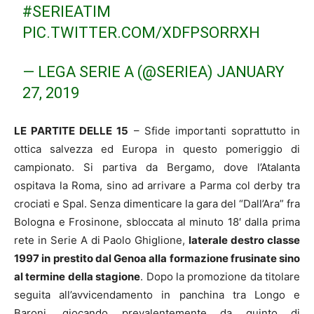
#SERIEATIM
PIC.TWITTER.COM/XDFPSORRXH
— LEGA SERIE A (@SERIEA)
JANUARY
27, 2019
LE PARTITE DELLE 15
– Sfide importanti soprattutto in
ottica salvezza ed Europa in questo pomeriggio di
campionato. Si partiva da Bergamo, dove l’Atalanta
ospitava la Roma, sino ad arrivare a Parma col derby tra
crociati e Spal. Senza dimenticare la gara del “Dall’Ara” fra
Bologna e Frosinone, sbloccata al minuto 18′ dalla prima
rete in Serie A di Paolo Ghiglione,
laterale destro classe
1997 in prestito dal Genoa alla formazione frusinate sino
al termine della stagione
. Dopo la promozione da titolare
seguita all’avvicendamento in panchina tra Longo e
Baroni, giocando prevalentemente da quinto di