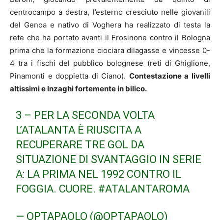
centrocampo a destra, l’esterno cresciuto nelle giovanili
del Genoa e nativo di Voghera ha realizzato di testa la
rete che ha portato avanti il Frosinone contro il Bologna
prima che la formazione ciociara dilagasse e vincesse 0-
4 tra i fischi del pubblico bolognese (reti di Ghiglione,
Pinamonti e doppietta di Ciano).
Contestazione a livelli
altissimi e Inzaghi fortemente in bilico.
3 – PER LA SECONDA VOLTA
L’ATALANTA È RIUSCITA A
RECUPERARE TRE GOL DA
SITUAZIONE DI SVANTAGGIO IN SERIE
A: LA PRIMA NEL 1992 CONTRO IL
FOGGIA. CUORE.
#ATALANTAROMA
— OPTAPAOLO (@OPTAPAOLO)