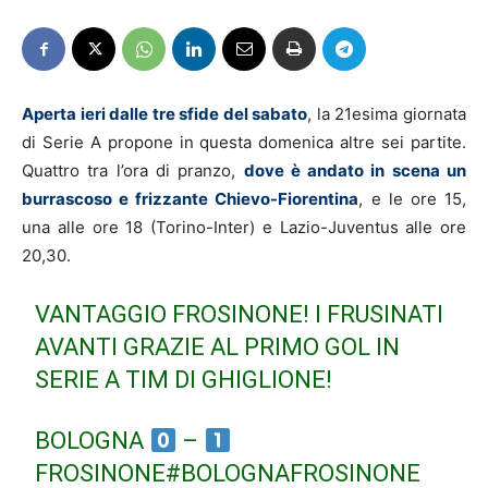
Aperta ieri dalle tre sfide del sabato
, la 21esima giornata
di Serie A propone in questa domenica altre sei partite.
Quattro tra l’ora di pranzo,
dove è andato in scena un
burrascoso e frizzante Chievo-Fiorentina
, e le ore 15,
una alle ore 18 (Torino-Inter) e Lazio-Juventus alle ore
20,30.
VANTAGGIO FROSINONE! I FRUSINATI
AVANTI GRAZIE AL PRIMO GOL IN
SERIE A TIM DI GHIGLIONE!
BOLOGNA
–
FROSINONE
#BOLOGNAFROSINONE