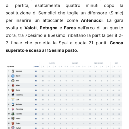
di partita, esattamente quattro minuti dopo la
sostituzione di Semplici che toglie un difensore (Simic)
per inserire un attaccante come
Antenucci
. La gara
svolta e
Valoti
,
Petagna
e
Fares
nell’arco di un quarto
d’ora, tra 70esimo e 85esimo, ribaltano la partita per il 2-
3 finale che proietta la Spal a quota 21 punti.
Genoa
superato e sceso al 15esimo posto
.