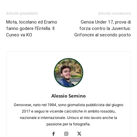
Articolo precedente
Articolo successivo
Mota, Iocolano ed Eramo
Genoa Under 17, prova di
fanno godere l’Entella. Il
forza contro la Juventus:
Cuneo va KO
Grifoncini al secondo posto
Alessio Semino
Genovese, nato nel 1994, sono giornalista pubblicista dal giugno
2017 e seguo le vicende calcistiche in ambito rossoblu,
nazionale e internazionale. Unisco al mio lavoro anche la
passione per la fotografia.