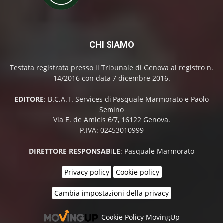
CHI SIAMO
Testata registrata presso il Tribunale di Genova al registro n.
14/2016 con data 7 dicembre 2016.
EDITORE
: B.C.A.T. Services di Pasquale Marmorato e Paolo
Semino
Via E. de Amicis 6/7, 16122 Genova.
P.IVA: 02453010999
DIRETTORE RESPONSABILE
: Pasquale Marmorato
Privacy policy
Cookie policy
Cambia impostazioni della privacy
Cookie Policy MovingUp