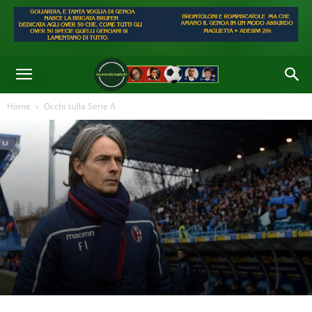
Home
Occhi sulla Serie A