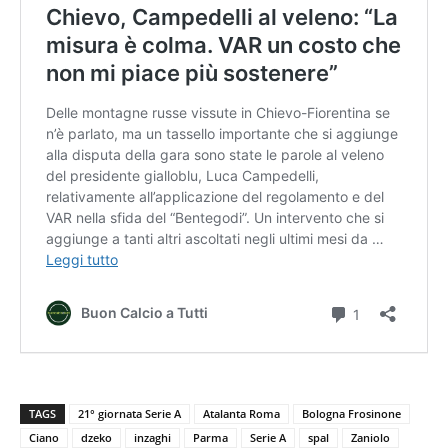
TAGS
21° giornata Serie A
Atalanta Roma
Bologna Frosinone
Ciano
dzeko
inzaghi
Parma
Serie A
spal
Zaniolo