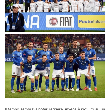
Il tempo sembrava poter reggere, invece è piovuto su un