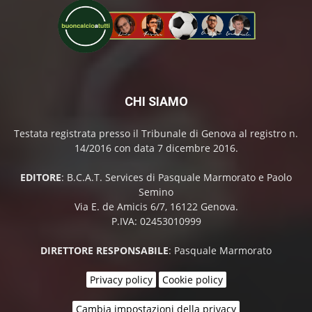
CHI SIAMO
Testata registrata presso il Tribunale di Genova al registro n.
14/2016 con data 7 dicembre 2016.
EDITORE
: B.C.A.T. Services di Pasquale Marmorato e Paolo
Semino
Via E. de Amicis 6/7, 16122 Genova.
P.IVA: 02453010999
DIRETTORE RESPONSABILE
: Pasquale Marmorato
Privacy policy
Cookie policy
Cambia impostazioni della privacy