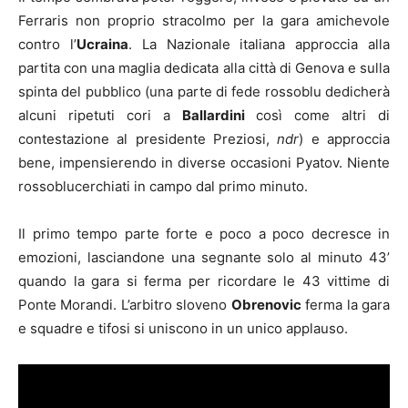
Ferraris non proprio stracolmo per la gara amichevole
contro l’
Ucraina
. La Nazionale italiana approccia alla
partita con una maglia dedicata alla città di Genova e sulla
spinta del pubblico (una parte di fede rossoblu dedicherà
alcuni ripetuti cori a
Ballardini
così come altri di
contestazione al presidente Preziosi,
ndr
) e approccia
bene, impensierendo in diverse occasioni Pyatov. Niente
rossoblucerchiati in campo dal primo minuto.
Il primo tempo parte forte e poco a poco decresce in
emozioni, lasciandone una segnante solo al minuto 43’
quando la gara si ferma per ricordare le 43 vittime di
Ponte Morandi. L’arbitro sloveno
Obrenovic
ferma la gara
e squadre e tifosi si uniscono in un unico applauso.