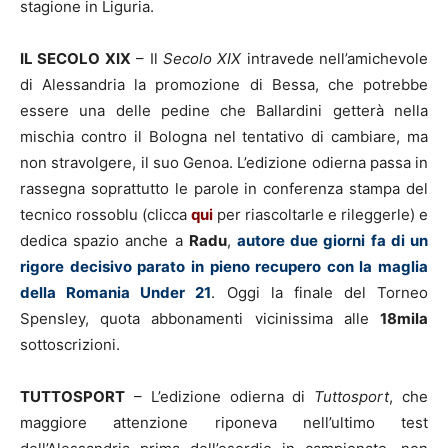
stagione in Liguria.
IL SECOLO XIX
– Il
Secolo XIX
intravede nell’amichevole
di Alessandria la promozione di Bessa, che potrebbe
essere una delle pedine che Ballardini getterà nella
mischia contro il Bologna nel tentativo di cambiare, ma
non stravolgere, il suo Genoa. L’edizione odierna passa in
rassegna soprattutto le parole in conferenza stampa del
tecnico rossoblu (clicca
qui
per riascoltarle e rileggerle) e
dedica spazio anche a
Radu
,
autore due giorni fa di un
rigore decisivo parato in pieno recupero con la maglia
della Romania Under 21
. Oggi la finale del Torneo
Spensley, quota abbonamenti vicinissima alle
18mila
sottoscrizioni.
TUTTOSPORT
– L’edizione odierna di
Tuttosport
, che
maggiore attenzione riponeva nell’ultimo test