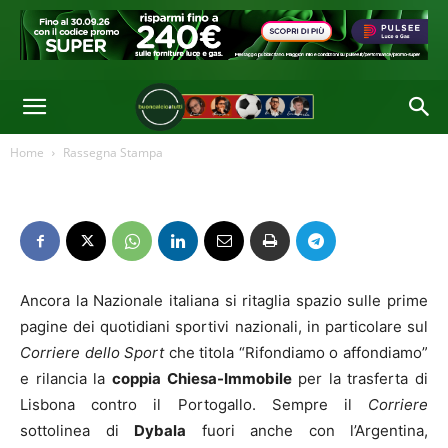
Home
Rassegna Stampa
Ancora la Nazionale italiana si ritaglia spazio sulle prime
pagine dei quotidiani sportivi nazionali, in particolare sul
Corriere dello Sport
che titola “Rifondiamo o affondiamo”
e rilancia la
coppia Chiesa-Immobile
per la trasferta di
Lisbona contro il Portogallo.
Sempre il
Corriere
sottolinea di
Dybala
fuori anche con l’Argentina,