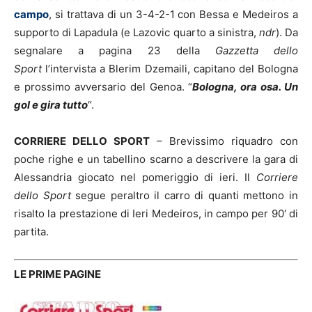
campo
, si trattava di un 3-4-2-1 con Bessa e Medeiros a
supporto di Lapadula (e Lazovic quarto a sinistra,
ndr
). Da
segnalare a pagina 23 della
Gazzetta dello
Sport
l’intervista a Blerim Dzemaili, capitano del Bologna
e prossimo avversario del Genoa. “
Bologna, ora osa. Un
gol e gira tutto
“.
CORRIERE DELLO SPORT
– Brevissimo riquadro con
poche righe e un tabellino scarno a descrivere la gara di
Alessandria giocato nel pomeriggio di ieri. Il
Corriere
dello Sport
segue peraltro il carro di quanti mettono in
risalto la prestazione di Ieri Medeiros, in campo per 90′ di
partita.
LE PRIME PAGINE