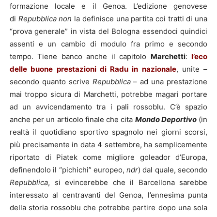
formazione locale e il Genoa. L’edizione genovese
di
Repubblica non
la definisce una partita coi tratti di una
“prova generale” in vista del Bologna essendoci quindici
assenti e un cambio di modulo fra primo e secondo
tempo. Tiene banco anche il capitolo
Marchetti
:
l’eco
delle buone prestazioni di Radu in nazionale
, unite –
secondo quanto scrive
Repubblica
– ad una prestazione
mai troppo sicura di Marchetti, potrebbe magari portare
ad un avvicendamento tra i pali rossoblu. C’è spazio
anche per un articolo finale che cita
Mondo Deportivo
(in
realtà il quotidiano sportivo spagnolo nei giorni scorsi,
più precisamente in data 4 settembre, ha semplicemente
riportato di Piatek come migliore goleador d’Europa,
definendolo il “pichichi” europeo,
ndr
) dal quale, secondo
Repubblica
, si evincerebbe che il Barcellona sarebbe
interessato al centravanti del Genoa, l’ennesima punta
della storia rossoblu che potrebbe partire dopo una sola