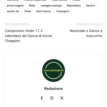
prime pagine
Radu
rassegna stampa
Repubblica
Sandro
secolo xix
Shaw
titoli Genoa
Tuttosport
Articolo precedente
Articolo successivo
Campionato Under 17, il
Nazionale e Genoa a
calendario del Genoa di mister
braccetto
Chiappino
Redazione