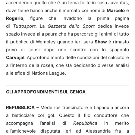
accendendo quello che è un tema forte in casa Juventus,
dove tiene banco anche il mercato coi nomi di
Marcelo
e
Rogerio
, figure che invadono la prima pagina
di
Tuttosport
. La
Gazzetta dello Sport
dedica invece
spazio invece alla paura che ha percorso gli animi di tutto
il pubblico di Wembley quando ieri sera
Shaw
è rimasto
privo di sensi dopo uno scontro con lo spagnolo
Carvajal
. Approfondimento delle condizioni del calciatore
all’interno della
rosea
, che sta dedicando diverse analisi
alle sfide di Nations League.
GLI APPROFONDIMENTI SUL GENOA
REPUBBLICA
– Medeiros trascinatore e Lapadula ancora
a bisticciare col gol. Questo il filo conduttore che
accompagna l’analisi di
Repubblica
in merito
all’amichevole disputata ieri ad Alessandria fra la