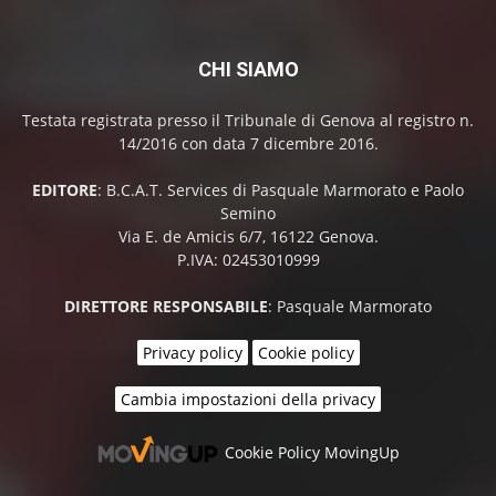
CHI SIAMO
Testata registrata presso il Tribunale di Genova al registro n.
14/2016 con data 7 dicembre 2016.
EDITORE
: B.C.A.T. Services di Pasquale Marmorato e Paolo
Semino
Via E. de Amicis 6/7, 16122 Genova.
P.IVA: 02453010999
DIRETTORE RESPONSABILE
: Pasquale Marmorato
Privacy policy
Cookie policy
Cambia impostazioni della privacy
Cookie Policy MovingUp