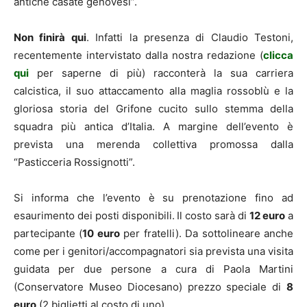
antiche casate genovesi”.
Non finirà qui
. Infatti la presenza di Claudio Testoni,
recentemente intervistato dalla nostra redazione (
clicca
qui
per saperne di più) racconterà la sua carriera
calcistica, il suo attaccamento alla maglia rossoblù e la
gloriosa storia del Grifone cucito sullo stemma della
squadra più antica d’Italia. A margine dell’evento è
prevista una merenda collettiva promossa dalla
“Pasticceria Rossignotti”.
Si informa che l’evento è su prenotazione fino ad
esaurimento dei posti disponibili.
Il costo sarà di
12 euro
a
partecipante (
10 euro
per fratelli). Da sottolineare anche
come per i genitori/accompagnatori sia prevista una visita
guidata per due persone a cura di Paola Martini
(Conservatore Museo Diocesano) prezzo speciale di
8
euro
(2 biglietti al costo di uno).