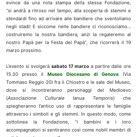
evince da una nota stampa della stessa Fondazione,
“si andrà a ritroso nel tempo, alla scoperta di stemmi e
stendardi fino ad arrivare alle bandiere che sventoliamo
negli stadi! E siccome nelle bandiere ci riconosciamo…
costruiremo la nostra bandiera, anzi la regaleremo al
nostro Papà per la Festa del Papà”, che ricorrerà il 19
marzo prossimo.
L’evento si svolgerà
sabato 17 marzo
a partire dalle ore
15.30 presso il
Museo Diocesano di Genova
(Via
Tommaso Reggio 20) fra il Chiostro e le sale del Museo,
dove si incontreranno personaggi del Medioevo
(
Associazione Culturale Ianua Temporis
) che
spiegheranno l’antico uso di rappresentare le famiglie
attraverso i simboli e gli stemmi. In questo modo, come
sottolinea la Fondazione, “i bambini e i loro
accompagnatori si sentiranno così come nobili membri di