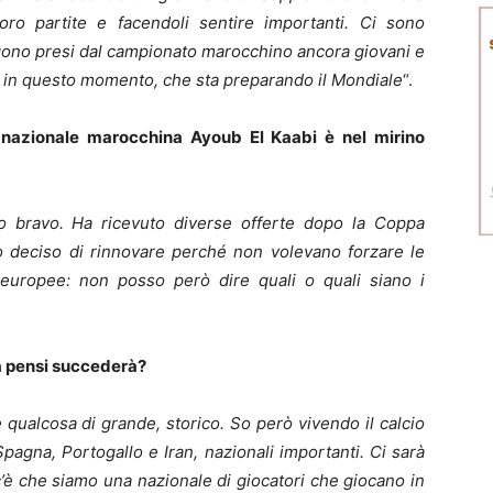
ro partite e facendoli sentire importanti. Ci sono
gono presi dal campionato marocchino ancora giovani e
ar in questo momento, che sta preparando il Mondiale
“.
 nazionale marocchina Ayoub El Kaabi è nel mirino
 bravo. Ha ricevuto diverse offerte dopo la Coppa
erò deciso di rinnovare perché non volevano forzare le
europee: non posso però dire quali o quali siano i
sa pensi succederà?
 qualcosa di grande, storico. So però vivendo il calcio
pagna, Portogallo e Iran, nazionali importanti. Ci sarà
c’è che siamo una nazionale di giocatori che giocano in