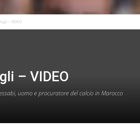
Pegli – VIDEO
gli – VIDEO
Kessabi, uomo e procuratore del calcio in Marocco