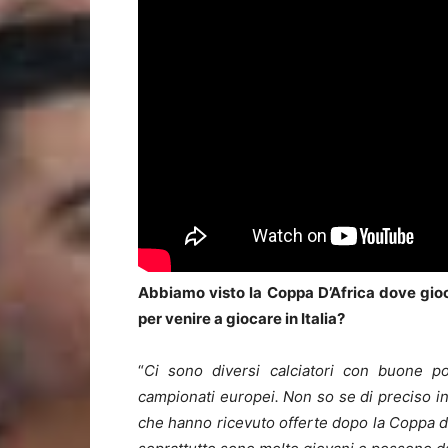
Abbiamo visto la Coppa D’Africa dove gioc
per venire a giocare in Italia?
“
Ci sono diversi calciatori con buone po
campionati europei. Non so se di preciso in
che hanno ricevuto offerte dopo la Coppa d’A