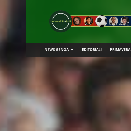
Buon
Calcio
a
Tutti
NEWS GENOA
EDITORIALI
PRIMAVERA