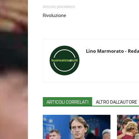
Articolo precedente
Rivoluzione
Lino Marmorato - Red
ARTICOLI CORRELATI
ALTRO DALL'AUTORE