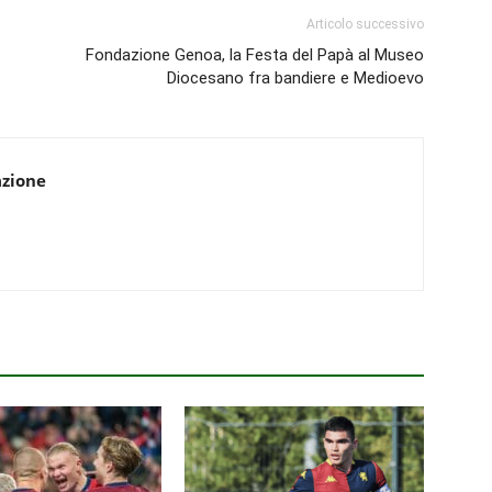
Articolo successivo
Fondazione Genoa, la Festa del Papà al Museo
Diocesano fra bandiere e Medioevo
azione