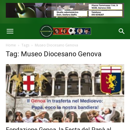
Home
Tags
Museo Diocesano Genova
Tag: Museo Diocesano Genova
Fondazione Genoa, la Festa del Papà al