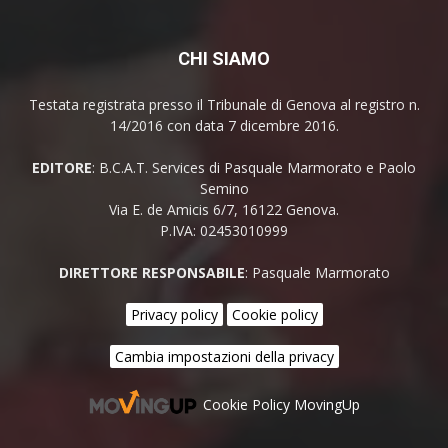
CHI SIAMO
Testata registrata presso il Tribunale di Genova al registro n.
14/2016 con data 7 dicembre 2016.
EDITORE
: B.C.A.T. Services di Pasquale Marmorato e Paolo
Semino
Via E. de Amicis 6/7, 16122 Genova.
P.IVA: 02453010999
DIRETTORE RESPONSABILE
: Pasquale Marmorato
Privacy policy
Cookie policy
Cambia impostazioni della privacy
Cookie Policy MovingUp