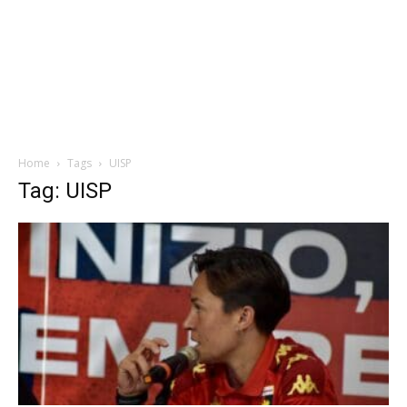
Home
Tags
UISP
Tag: UISP