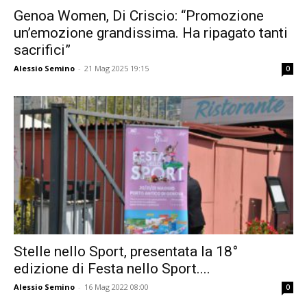
Genoa Women, Di Criscio: “Promozione
un’emozione grandissima. Ha ripagato tanti
sacrifici”
Alessio Semino
-
21 Mag 2025 19:15
0
Stelle nello Sport, presentata la 18°
edizione di Festa nello Sport....
Alessio Semino
-
16 Mag 2022 08:00
0