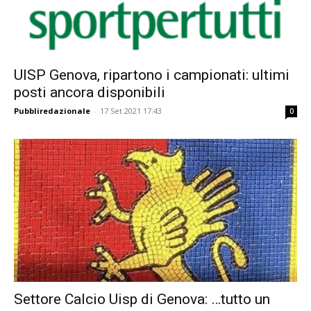
UISP Genova, ripartono i campionati: ultimi
posti ancora disponibili
Pubbliredazionale
-
17 Set 2021 17:43
0
Settore Calcio Uisp di Genova: …tutto un