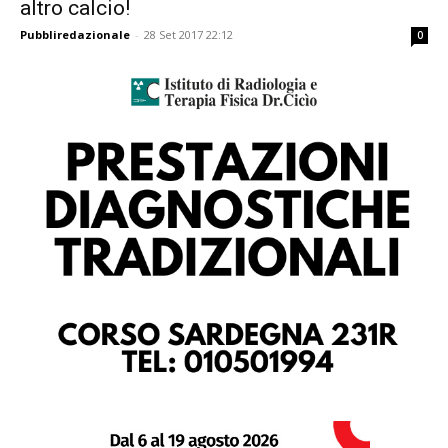
altro calcio!
Pubbliredazionale
-
28 Set 2017 22:12
0