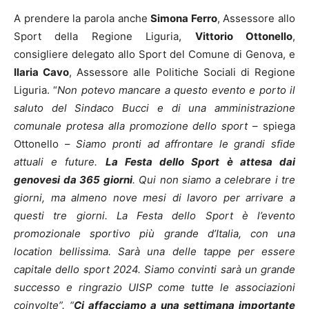
A prendere la parola anche
Simona Ferro
, Assessore allo
Sport della Regione Liguria,
Vittorio Ottonello
,
consigliere delegato allo Sport del Comune di Genova, e
Ilaria Cavo
, Assessore alle Politiche Sociali di Regione
Liguria. “
Non potevo mancare a questo evento e porto il
saluto del Sindaco Bucci e di una amministrazione
comunale protesa alla promozione dello sport
– spiega
Ottonello –
Siamo pronti ad affrontare le grandi sfide
attuali e future.
La Festa dello Sport è attesa dai
genovesi da 365 giorni
. Qui non siamo a celebrare i tre
giorni, ma almeno nove mesi di lavoro per arrivare a
questi tre giorni. La Festa dello Sport è l’evento
promozionale sportivo più grande d’Italia, con una
location bellissima. Sarà una delle tappe per essere
capitale dello sport 2024. Siamo convinti sarà un grande
successo e ringrazio UISP come tutte le associazioni
coinvolte”. “
Ci affacciamo a una settimana importante