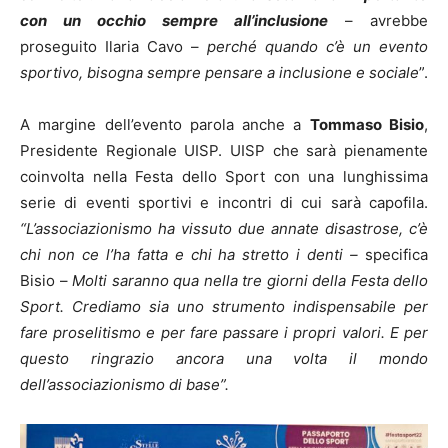
con un occhio sempre all’inclusione
– avrebbe
proseguito Ilaria Cavo –
perché quando c’è un evento
sportivo, bisogna sempre pensare a inclusione e sociale
”.
A margine dell’evento parola anche a
Tommaso Bisio
,
Presidente Regionale UISP. UISP che sarà pienamente
coinvolta nella Festa dello Sport con una lunghissima
serie di eventi sportivi e incontri di cui sarà capofila.
“L’associazionismo ha vissuto due annate disastrose, c’è
chi non ce l’ha fatta e chi ha stretto i denti –
specifica
Bisio –
Molti saranno qua nella tre giorni della Festa dello
Sport. Crediamo sia uno strumento indispensabile per
fare proselitismo e per fare passare i propri valori. E per
questo ringrazio ancora una volta il mondo
dell’associazionismo di base”.