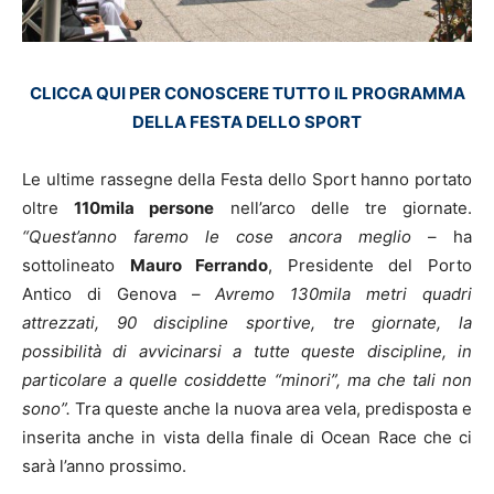
CLICCA QUI PER CONOSCERE TUTTO IL PROGRAMMA
DELLA FESTA DELLO SPORT
Le ultime rassegne della Festa dello Sport hanno portato
oltre
110mila persone
nell’arco delle tre giornate.
“Quest’anno faremo le cose ancora meglio
– ha
sottolineato
Mauro Ferrando
, Presidente del Porto
Antico di Genova –
Avremo 130mila metri quadri
attrezzati, 90 discipline sportive, tre giornate, la
possibilità di avvicinarsi a tutte queste discipline, in
particolare a quelle cosiddette “minori”, ma che tali non
sono”.
Tra queste anche la nuova area vela, predisposta e
inserita anche in vista della finale di Ocean Race che ci
sarà l’anno prossimo.