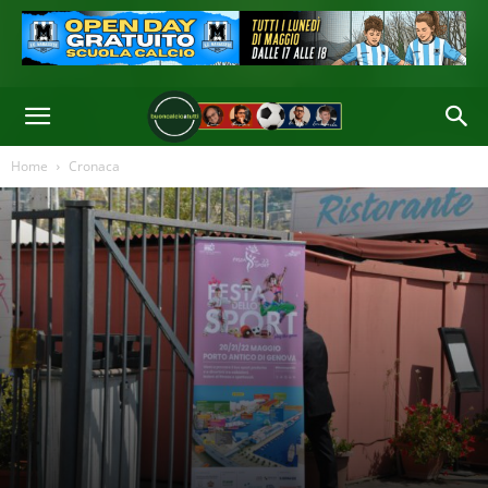
Home
Cronaca