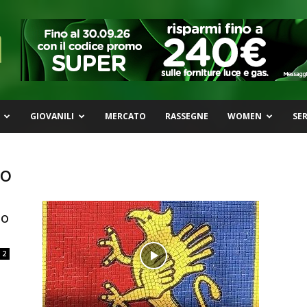
GIOVANILI
MERCATO
RASSEGNE
WOMEN
SER
co
no
2