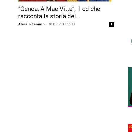
“Genoa, A Mae Vitta”, il cd che
racconta la storia del...
Alessio Semino
-
10 Dic 2017 16:13
1