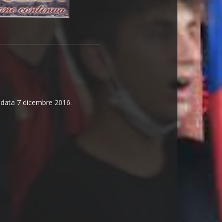
n data 7 dicembre 2016.