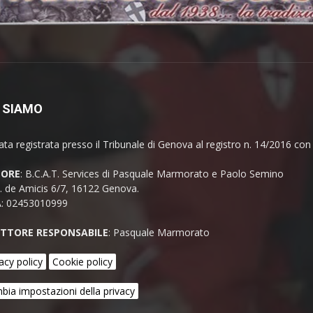
 SIAMO
ata registrata presso il Tribunale di Genova al registro n. 14/2016 co
TORE
: B.C.A.T. Services di Pasquale Marmorato e Paolo Semino
E. de Amicis 6/7, 16122 Genova.
A: 02453010999
ETTORE RESPONSABILE
: Pasquale Marmorato
acy policy
Cookie policy
bia impostazioni della privacy