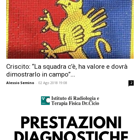
Criscito: “La squadra c’è, ha valore e dovrà
dimostrarlo in campo”...
Alessio Semino
-
02 Ago 2018 19:08
2