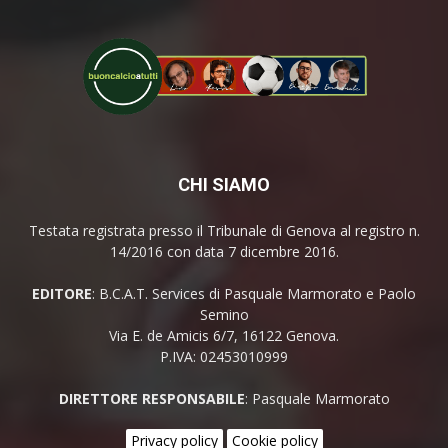
CHI SIAMO
Testata registrata presso il Tribunale di Genova al registro n.
14/2016 con data 7 dicembre 2016.
EDITORE
: B.C.A.T. Services di Pasquale Marmorato e Paolo
Semino
Via E. de Amicis 6/7, 16122 Genova.
P.IVA: 02453010999
DIRETTORE RESPONSABILE
: Pasquale Marmorato
Privacy policy
Cookie policy