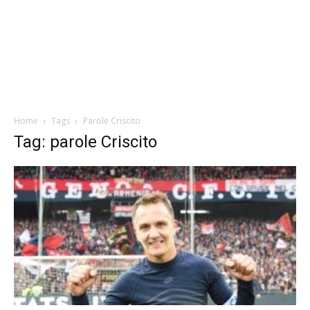
Home
Tags
Parole Criscito
Tag: parole Criscito